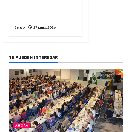
pacífica por la búsqueda
de Rubén “Robertito”
Solís
Sergio
27 junio, 2026
TE PUEDEN INTERESAR
AHORA