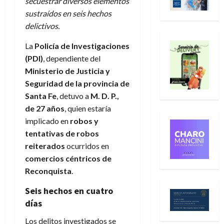
secuestrar diversos elementos
sustraídos en seis hechos
delictivos.
La
Policía de Investigaciones
(PDI)
, dependiente del
Ministerio de Justicia y
Seguridad de la provincia de
Santa Fe
, detuvo a
M. D. P.,
de 27 años
, quien estaría
implicado en
robos y
tentativas de robos
reiterados
ocurridos en
comercios céntricos de
Reconquista
.
Seis hechos en cuatro
días
Los delitos investigados se