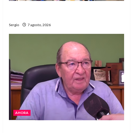
El Club La Vertiente prepara su última raviolada
del año con una gran noche de sabores y música
Sergio
7 agosto, 2026
AHORA
Héctor Cusit: La realidad es insoslayable