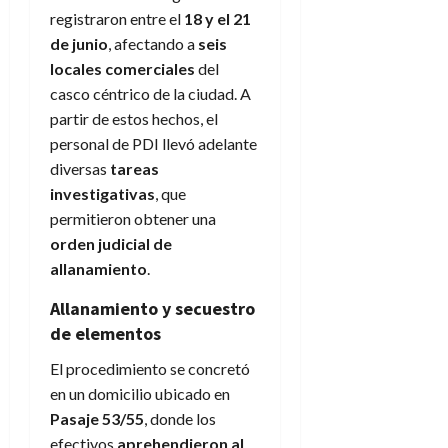
registraron entre el
18 y el 21
de junio
, afectando a
seis
locales comerciales
del
casco céntrico de la ciudad. A
partir de estos hechos, el
personal de PDI llevó adelante
diversas
tareas
investigativas
, que
permitieron obtener una
orden judicial de
allanamiento
.
Allanamiento y secuestro
de elementos
El procedimiento se concretó
en un domicilio ubicado en
Pasaje 53/55
, donde los
efectivos
aprehendieron al