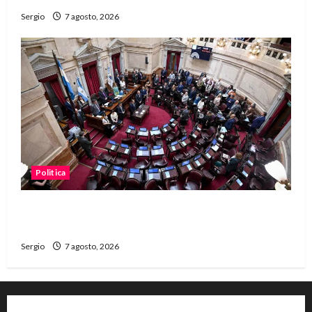
Sergio
7 agosto, 2026
Politica
El Senado aprobó la ley de inviolabilidad de la
propiedad privada y pasa a Diputados
Sergio
7 agosto, 2026