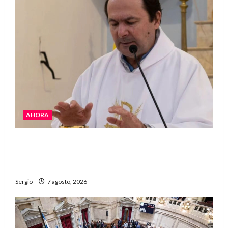
AHORA
San Cayetano: el Padre Walter Veníca pidió
unidad, trabajo y creatividad frente a las
dificultades
Sergio
7 agosto, 2026