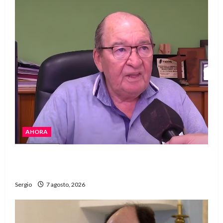
AHORA
Héctor Cusit: La realidad es insoslayable
“Estamos muy lejos de este Gobierno”
Sergio
7 agosto, 2026