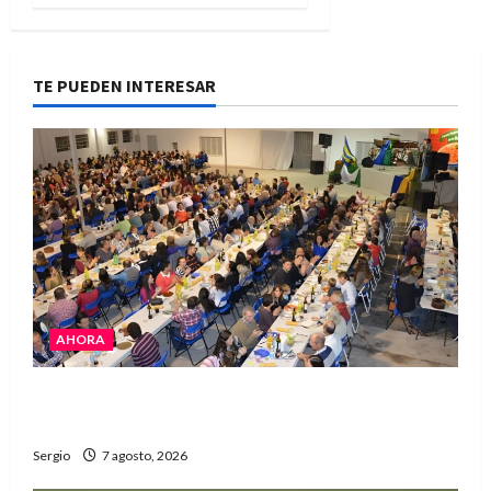
TE PUEDEN INTERESAR
AHORA
El Club La Vertiente prepara su última raviolada
del año con una gran noche de sabores y música
Sergio
7 agosto, 2026