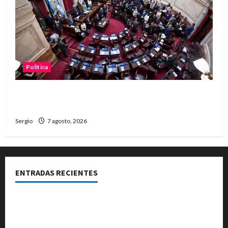
Politica
El Senado aprobó la ley de inviolabilidad de la
propiedad privada y pasa a Diputados
Sergio
7 agosto, 2026
ENTRADAS RECIENTES
El Club La Vertiente prepara su última raviolada del
año con una gran noche de sabores y música