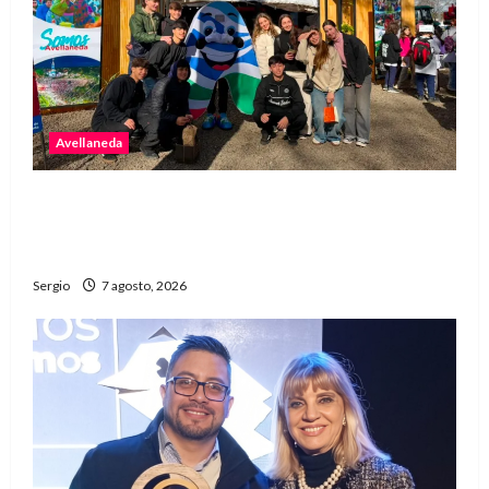
Avellaneda
Avellaneda invita a descubrir su stand con
emprendedores, innovación y propuestas
familiares
Sergio
7 agosto, 2026