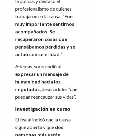
la policía, y destacó el
profesionalismo de quienes
trabajaron en la causa: “
Fue
muy importante sentirnos
acompañados. Se
recuperaron cosas que
pensábamos perdidas y se
actuó con celeridad.
”
Además, sorprendió al
expresar un mensaje de
humanidad hacia los
imputados
, deseándoles “que
puedan reencauzar sus vidas”.
Investigación en curso
El fiscal indicó que la causa
sigue abierta y que
dos
personas más están