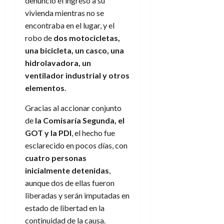
denunció el ingreso a su
vivienda mientras no se
encontraba en el lugar, y el
robo de
dos motocicletas,
una bicicleta, un casco, una
hidrolavadora, un
ventilador industrial y otros
elementos
.
Gracias al accionar conjunto
de
la Comisaría Segunda, el
GOT y la PDI
, el hecho fue
esclarecido en pocos días, con
cuatro personas
inicialmente detenidas
,
aunque dos de ellas fueron
liberadas y serán imputadas en
estado de libertad en la
continuidad de la causa.