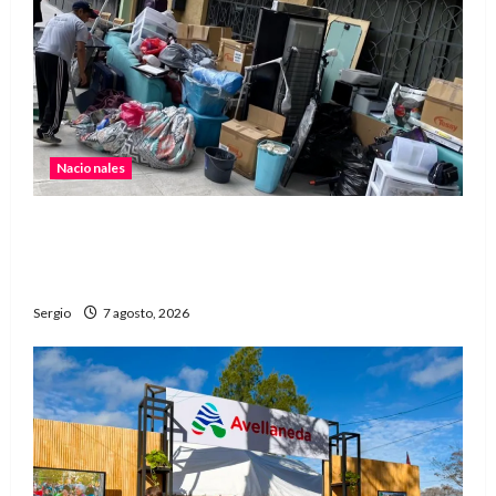
Nacionales
Media sanción para una reforma que propone
desalojos más rápidos y nuevas reglas para
inquilinos
Sergio
7 agosto, 2026