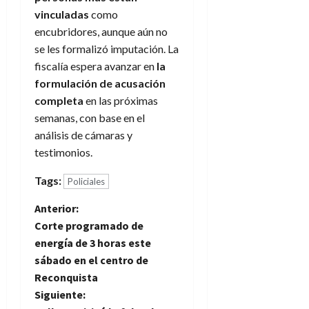
vinculadas
como
encubridores, aunque aún no
se les formalizó imputación. La
fiscalía espera avanzar en
la
formulación de acusación
completa
en las próximas
semanas, con base en el
análisis de cámaras y
testimonios.
Tags:
Policiales
N
Anterior:
Corte programado de
a
energía de 3 horas este
sábado en el centro de
v
Reconquista
e
Siguiente: