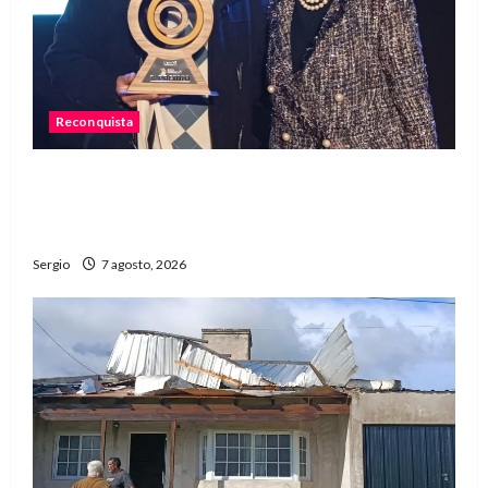
Reconquista
Reconquista recibió el primer premio nacional
por una iniciativa que promueve la inclusión
digital
Sergio
7 agosto, 2026