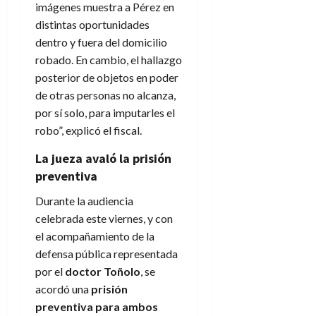
imágenes muestra a Pérez en
distintas oportunidades
dentro y fuera del domicilio
robado. En cambio, el hallazgo
posterior de objetos en poder
de otras personas no alcanza,
por sí solo, para imputarles el
robo”, explicó el fiscal.
La jueza avaló la prisión
preventiva
Durante la audiencia
celebrada este viernes, y con
el acompañamiento de la
defensa pública representada
por el
doctor Toñolo
, se
acordó una
prisión
preventiva para ambos