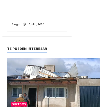
Editorial | Cuando la
mentira corre más rápido
que la verdad
Sergio
13 julio, 2026
TE PUEDEN INTERESAR
SUCESOS