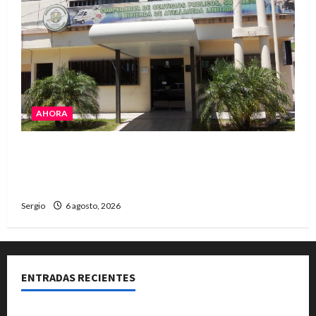
AHORA
La Cooperativa de Avellaneda trabaja para
restablecer totalmente el servicio eléctrico
tras el temporal
Sergio
6 agosto, 2026
ENTRADAS RECIENTES
Una familia de barrio Martín Fierro sufrió la voladura