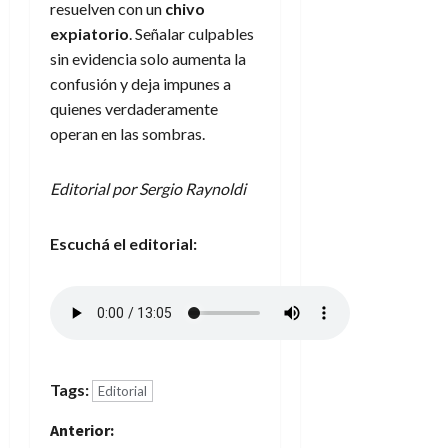
resuelven con un
chivo
expiatorio
. Señalar culpables
sin evidencia solo aumenta la
confusión y deja impunes a
quienes verdaderamente
operan en las sombras.
Editorial por Sergio Raynoldi
Escuchá el editorial:
Tags:
Editorial
N
Anterior: