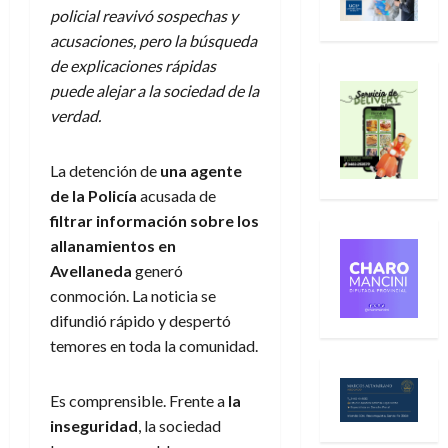
policial reavivó sospechas y
acusaciones, pero la búsqueda
de explicaciones rápidas
puede alejar a la sociedad de la
verdad.
La detención de
una agente
de la Policía
acusada de
filtrar información sobre los
allanamientos en
Avellaneda
generó
conmoción. La noticia se
difundió rápido y despertó
temores en toda la comunidad.
Es comprensible. Frente a
la
inseguridad
, la sociedad