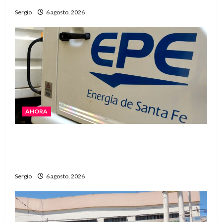
Sergio
6 agosto, 2026
AHORA
El temporal dejó cortes de energía y la EPE
avanza con la reposición del servicio en
Reconquista y la zona
Sergio
6 agosto, 2026