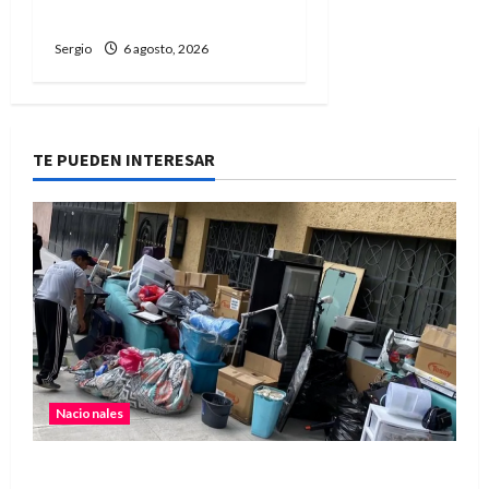
el temporal
Sergio
6 agosto, 2026
TE PUEDEN INTERESAR
Nacionales
Media sanción para una reforma que propone