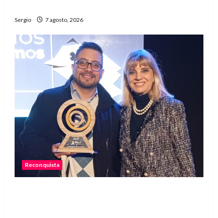
familiares
Sergio
7 agosto, 2026
Reconquista
Reconquista recibió el primer premio nacional
por una iniciativa que promueve la inclusión
digital