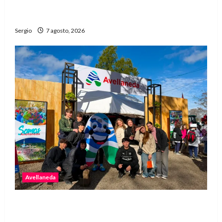
desalojos más rápidos y nuevas reglas para
inquilinos
Sergio
7 agosto, 2026
Avellaneda
Avellaneda invita a descubrir su stand con
emprendedores, innovación y propuestas