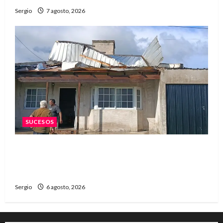
Sergio
7 agosto, 2026
SUCESOS
Una familia de barrio Martín Fierro sufrió la
voladura total del techo de su vivienda tras el
fuerte viento
Sergio
6 agosto, 2026