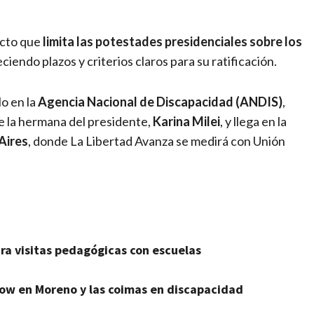
ecto que
limita las potestades presidenciales sobre los
eciendo plazos y criterios claros para su ratificación.
o en la
Agencia Nacional de Discapacidad (ANDIS)
,
e la hermana del presidente,
Karina Milei
, y llega en la
Aires
, donde La Libertad Avanza se medirá con Unión
para visitas pedagógicas con escuelas
show en Moreno y las coimas en discapacidad