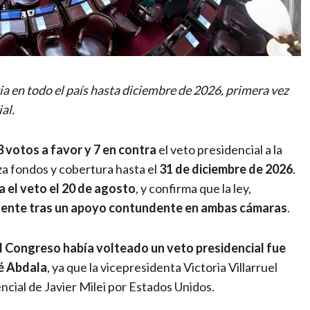
ia en todo el país hasta diciembre de 2026, primera vez
al.
3 votos a favor y 7 en contra
el veto presidencial a la
za fondos y cobertura hasta el
31 de diciembre de 2026
.
 el veto el 20 de agosto
, y confirma que la ley,
gente tras un apoyo contundente en ambas cámaras
.
el Congreso había volteado un veto presidencial fue
é Abdala
, ya que la vicepresidenta Victoria Villarruel
ncial de Javier Milei por Estados Unidos.