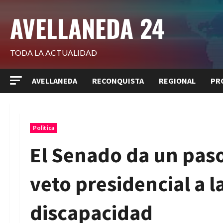
Saltar
AVELLANEDA 24
al
contenido
TODA LA ACTUALIDAD
AVELLANEDA
RECONQUISTA
REGIONAL
PR
Politica
El Senado da un paso 
veto presidencial a 
discapacidad