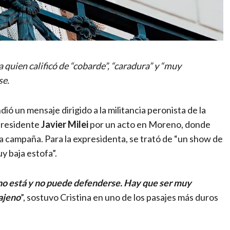
a quien calificó de “cobarde”, “caradura” y “muy
se.
dió un mensaje dirigido a la militancia peronista de la
 presidente
Javier Milei
por un acto en Moreno, donde
a campaña. Para la expresidenta, se trató de “un show de
y baja estofa”.
no está y no puede defenderse. Hay que ser muy
 ajeno
”, sostuvo Cristina en uno de los pasajes más duros