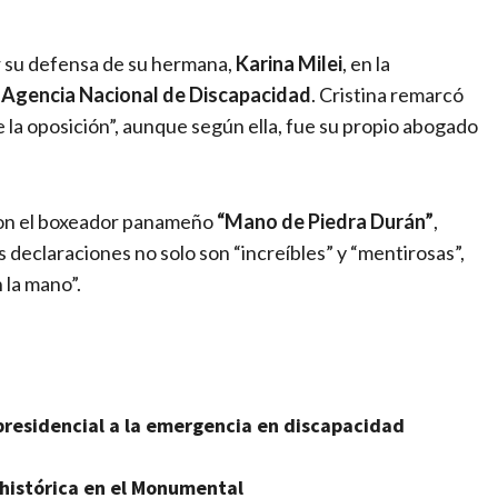
r su defensa de su hermana,
Karina Milei
, en la
a
Agencia Nacional de Discapacidad
. Cristina remarcó
e la oposición”, aunque según ella, fue su propio abogado
 con el boxeador panameño
“Mano de Piedra Durán”
,
s declaraciones no solo son “increíbles” y “mentirosas”,
 la mano”.
 presidencial a la emergencia en discapacidad
 histórica en el Monumental