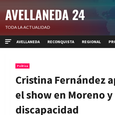
Saltar
AVELLANEDA 24
al
contenido
TODA LA ACTUALIDAD
AVELLANEDA
RECONQUISTA
REGIONAL
PR
Politica
Cristina Fernández a
el show en Moreno y 
discapacidad