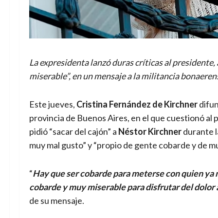
La expresidenta lanzó duras críticas al presidente, 
miserable”, en un mensaje a la militancia bonaeren
Este jueves,
Cristina Fernández de Kirchner
difun
provincia de Buenos Aires, en el que cuestionó al
pidió “sacar del cajón” a
Néstor Kirchner
durante l
muy mal gusto” y “propio de gente cobarde y de mu
“
Hay que ser cobarde para meterse con quien ya 
cobarde y muy miserable para disfrutar del dolor
de su mensaje.