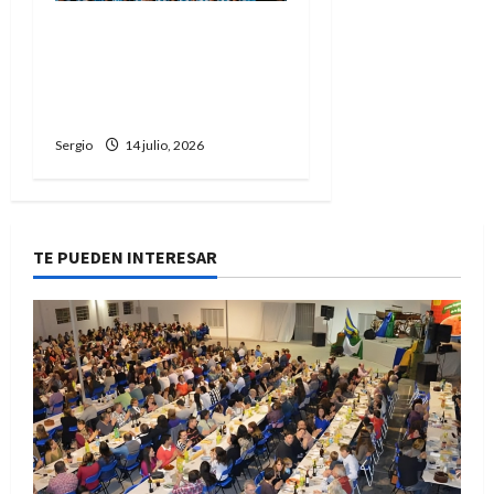
No permitirán ingresar al
estadio con banderas o
camisetas sobre Malvinas
en la semifinal
Sergio
14 julio, 2026
TE PUEDEN INTERESAR