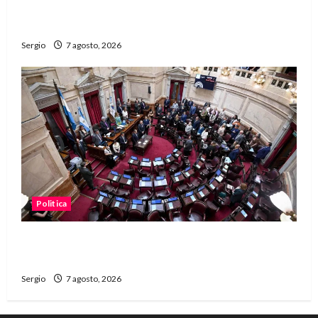
unidad, trabajo y creatividad frente a las
dificultades
Sergio
7 agosto, 2026
Politica
El Senado aprobó la ley de inviolabilidad de la
propiedad privada y pasa a Diputados
Sergio
7 agosto, 2026