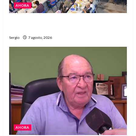
AHORA
El Club La Vertiente prepara su última raviolada
del año con una gran noche de sabores y música
Sergio
7 agosto, 2026
AHORA