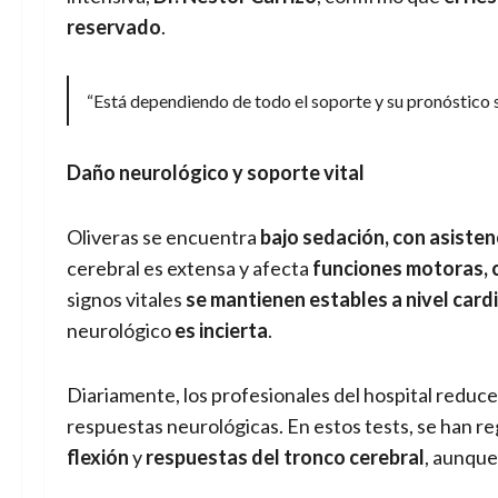
reservado
.
“Está dependiendo de todo el soporte y su pronóstico 
Daño neurológico y soporte vital
Oliveras se encuentra
bajo sedación, con asisten
cerebral es extensa y afecta
funciones motoras, c
signos vitales
se mantienen estables a nivel card
neurológico
es incierta
.
Diariamente, los profesionales del hospital reduce
respuestas neurológicas. En estos tests, se han r
flexión
y
respuestas del tronco cerebral
, aunque