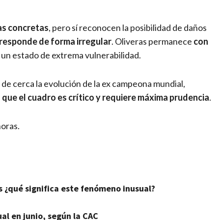
as concretas
, pero sí reconocen la posibilidad de daños
 responde de forma irregular
. Oliveras permanece
con
n un estado de extrema vulnerabilidad.
de cerca la evolución de la ex campeona mundial,
n que el cuadro es crítico y requiere máxima prudencia
.
horas.
os ¿qué significa este fenómeno inusual?
al en junio, según la CAC