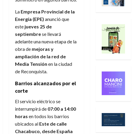
La
Empresa Provincial de la
Energía (EPE)
anunció que
este
jueves 25 de
septiembre
se llevará
adelante una nueva etapa de la
obra de
mejoras y
ampliación de la red de
Media Tensión
en la ciudad
de Reconquista.
Barrios alcanzados por el
corte
El servicio eléctrico se
interrumpirá de
07:00 a 14:00
horas
en todos los barrios
ubicados al
Este de calle
Chacabuco, desde España