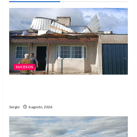
SUCESOS
Una familia de barrio Martín Fierro sufrió la
voladura total del techo de su vivienda tras el
fuerte viento
Sergio
6 agosto, 2026