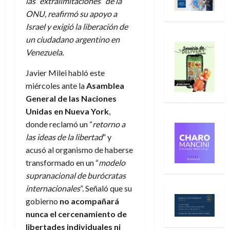
las “extralimitaciones” de la
ONU, reafirmó su apoyo a
Israel y exigió la liberación de
un ciudadano argentino en
Venezuela.
Javier Milei habló este
miércoles ante la
Asamblea
General de las Naciones
Unidas en Nueva York
,
donde reclamó un “
retorno a
las ideas de la libertad
” y
acusó al organismo de haberse
transformado en un “
modelo
supranacional de burócratas
internacionales
”. Señaló que su
gobierno
no acompañará
nunca el cercenamiento de
libertades individuales ni