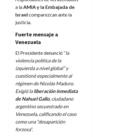
a la
AMIA y la Embajada de
Israel
comparezcan ante la
justicia.
Fuerte mensaje a
Venezuela
El Presidente denunció “
la
violencia política de la
izquierda a nivel global” y
cuestionó especialmente al
régimen de Nicolás Maduro.
Exigió la
liberación inmediata
de Nahuel Gallo
, ciudadano
argentino secuestrado en
Venezuela, calificando el caso
como una “desaparición
forzosa
”.