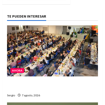
TE PUEDEN INTERESAR
AHORA
El Club La Vertiente prepara su última raviolada
del año con una gran noche de sabores y música
Sergio
7 agosto, 2026