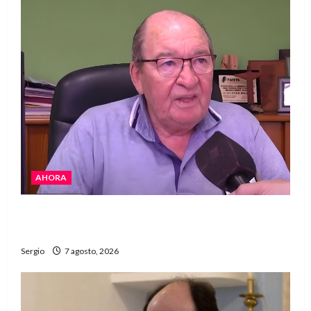
AHORA
Héctor Cusit: La realidad es insoslayable
“Estamos muy lejos de este Gobierno”
Sergio
7 agosto, 2026