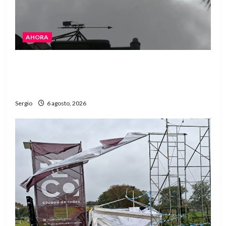
AHORA
Avellaneda asistió a familias afectadas por el
fuerte viento y continúa el relevamiento de
daños
Sergio
6 agosto, 2026