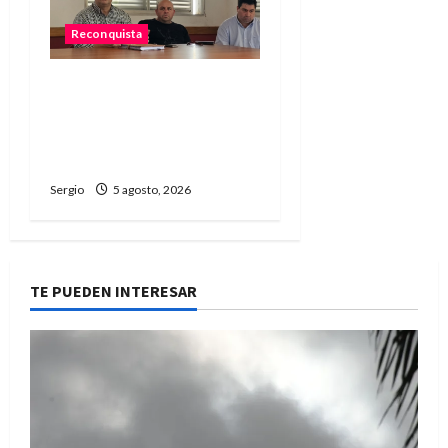
Reconquista
El Municipio promueve un
taller participativo para
construir una ciudad más
preparada ante El Niño
Sergio
5 agosto, 2026
TE PUEDEN INTERESAR