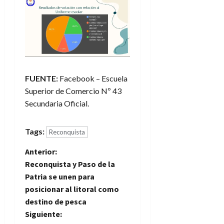
FUENTE:
Facebook – Escuela
Superior de Comercio Nº 43
Secundaria Oficial.
Tags:
Reconquista
N
Anterior:
Reconquista y Paso de la
a
Patria se unen para
posicionar al litoral como
v
destino de pesca
e
Siguiente: