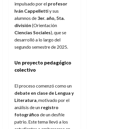
impulsado por el
profesor
Iván Cappelletti
y sus
alumnos de
3er. año, 5ta.
división
(Orientación
Ciencias Sociales
), que se
desarrolló a lo largo del
segundo semestre de 2025.
Un proyecto pedagógico
colectivo
El proceso comenzó como un
debate en clase de Lengua y
Literatura
, motivado por el
análisis de un
registro
fotográfico
de un desfile
patrio. Este tema llevó a los
estudiantes a embarcarse en