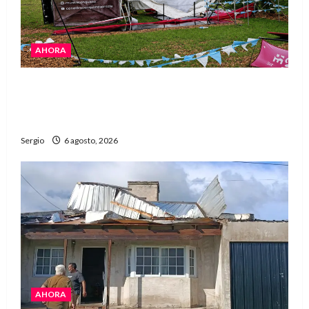
AHORA
El temporal demoró el armado de la Expo Rural,
pero la apertura sigue prevista para este
sábado
Sergio
6 agosto, 2026
AHORA