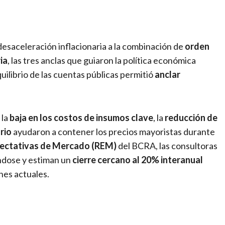
desaceleración inflacionaria a la combinación de
orden
ia
, las tres anclas que guiaron la política económica
uilibrio de las cuentas públicas permitió
anclar
 la
baja en los costos de insumos clave
, la
reducción de
rio
ayudaron a contener los precios mayoristas durante
ectativas de Mercado (REM)
del BCRA, las consultoras
ándose y estiman un
cierre cercano al 20% interanual
nes actuales.