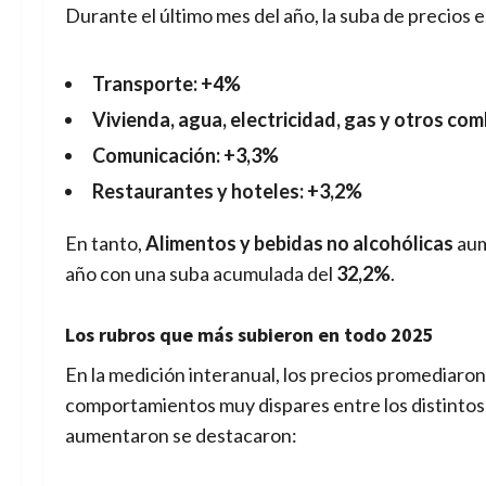
Durante el último mes del año, la suba de precios 
Transporte: +4%
Vivienda, agua, electricidad, gas y otros co
Comunicación: +3,3%
Restaurantes y hoteles: +3,2%
En tanto,
Alimentos y bebidas no alcohólicas
au
año con una suba acumulada del
32,2%
.
Los rubros que más subieron en todo 2025
En la medición interanual, los precios promediaro
comportamientos muy dispares entre los distintos
aumentaron se destacaron: