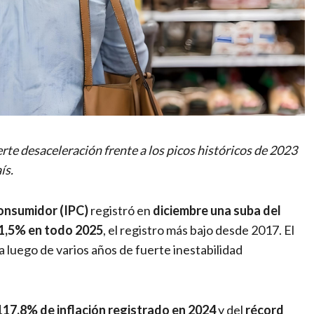
rte desaceleración frente a los picos históricos de 2023
ís.
Consumidor (IPC)
registró en
diciembre una suba del
31,5% en todo 2025
, el registro más bajo desde 2017. El
 luego de varios años de fuerte inestabilidad
17,8% de inflación registrado en 2024
y del
récord