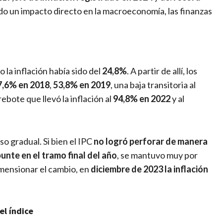
do un impacto directo en la macroeconomía, las finanzas
o la inflación había sido del
24,8%
. A partir de allí, los
7,6% en 2018
,
53,8% en 2019
, una baja transitoria al
ebote que llevó la inflación al
94,8% en 2022
y al
o gradual. Si bien el IPC
no logró perforar de manera
unte en el tramo final del año
, se mantuvo muy por
imensionar el cambio, en
diciembre de 2023 la inflación
el índice