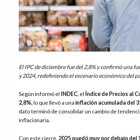
El IPC de diciembre fue del 2,8% y confirmó una fue
y 2024, redefiniendo el escenario económico del pa
Según informó el
INDEC
, el
Índice de Precios al 
2,8%
, lo que llevó a una
inflación acumulada del 
dato terminó de consolidar un cambio de tendencia
inflacionaria.
Con este cierre,
2025 quedó muy por debajo del 1