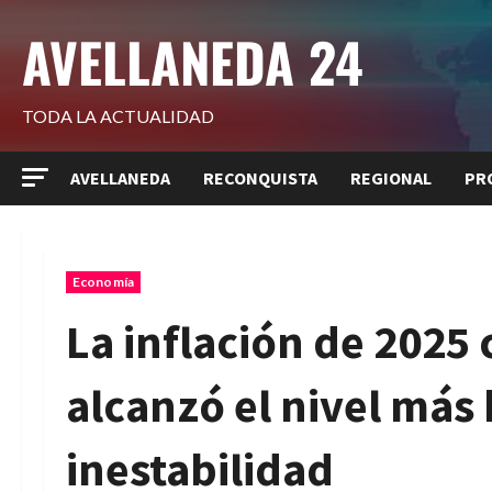
Saltar
AVELLANEDA 24
al
contenido
TODA LA ACTUALIDAD
AVELLANEDA
RECONQUISTA
REGIONAL
PR
Economía
La inflación de 2025 
alcanzó el nivel más
inestabilidad