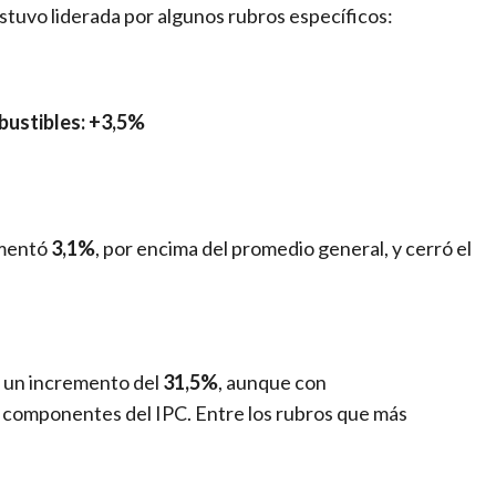
estuvo liderada por algunos rubros específicos:
mbustibles: +3,5%
mentó
3,1%
, por encima del promedio general, y cerró el
n un incremento del
31,5%
, aunque con
 componentes del IPC. Entre los rubros que más