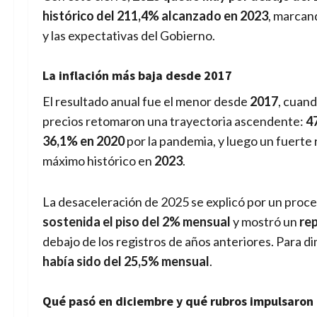
histórico del 211,4% alcanzado en 2023
, marcan
y las expectativas del Gobierno.
La inflación más baja desde 2017
El resultado anual fue el menor desde
2017
, cuand
precios retomaron una trayectoria ascendente:
4
36,1% en 2020
por la pandemia, y luego un fuerte r
máximo histórico en
2023
.
La desaceleración de 2025 se explicó por un proces
sostenida el piso del 2% mensual
y mostró un
rep
debajo de los registros de años anteriores. Para d
había sido del 25,5% mensual
.
Qué pasó en diciembre y qué rubros impulsaron 