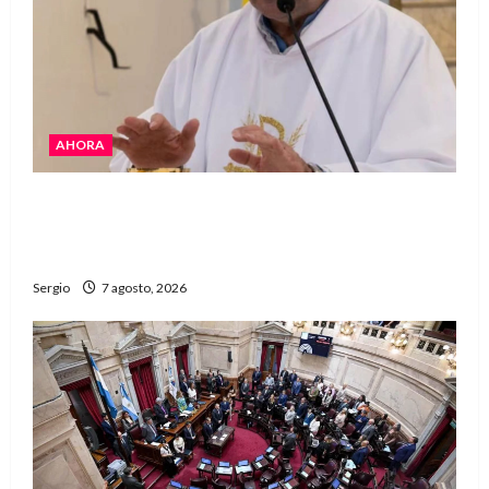
AHORA
San Cayetano: el Padre Walter Veníca pidió
unidad, trabajo y creatividad frente a las
dificultades
Sergio
7 agosto, 2026