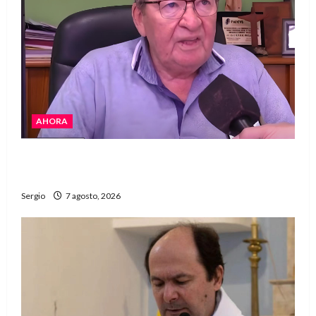
AHORA
Héctor Cusit: La realidad es insoslayable
“Estamos muy lejos de este Gobierno”
Sergio
7 agosto, 2026