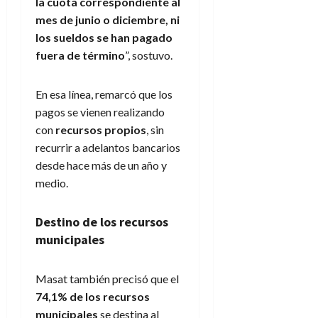
la cuota correspondiente al
mes de junio o diciembre, ni
los sueldos se han pagado
fuera de término
”, sostuvo.
En esa línea, remarcó que los
pagos se vienen realizando
con
recursos propios
, sin
recurrir a adelantos bancarios
desde hace más de un año y
medio.
Destino de los recursos
municipales
Masat también precisó que el
74,1% de los recursos
municipales
se destina al