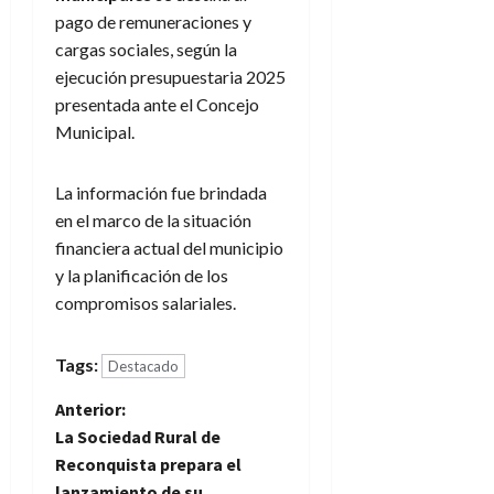
pago de remuneraciones y
cargas sociales, según la
ejecución presupuestaria 2025
presentada ante el Concejo
Municipal.
La información fue brindada
en el marco de la situación
financiera actual del municipio
y la planificación de los
compromisos salariales.
Tags:
Destacado
N
Anterior:
La Sociedad Rural de
a
Reconquista prepara el
lanzamiento de su