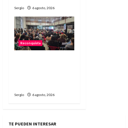
Sergio
6 agosto, 2026
Reconquista
Reconquista dio el primer
paso para elaborar un
plan de contingencia
ante el fenómeno de El
Niño
Sergio
6 agosto, 2026
TE PUEDEN INTERESAR