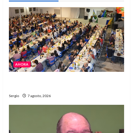
AHORA
El Club La Vertiente prepara su última raviolada
del año con una gran noche de sabores y música
Sergio
7 agosto, 2026