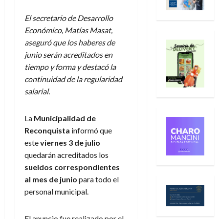
El secretario de Desarrollo
Económico, Matías Masat,
aseguró que los haberes de
junio serán acreditados en
tiempo y forma y destacó la
continuidad de la regularidad
salarial.
La
Municipalidad de
Reconquista
informó que
este
viernes 3 de julio
quedarán acreditados los
sueldos correspondientes
al mes de junio
para todo el
personal municipal.
El anuncio fue realizado por el