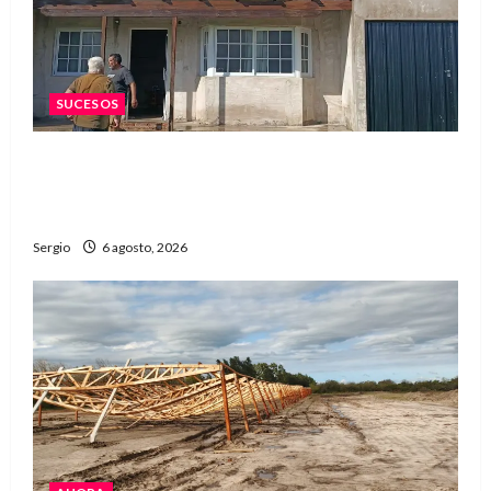
SUCESOS
Una familia de barrio Martín Fierro sufrió la
voladura total del techo de su vivienda tras el
fuerte viento
Sergio
6 agosto, 2026