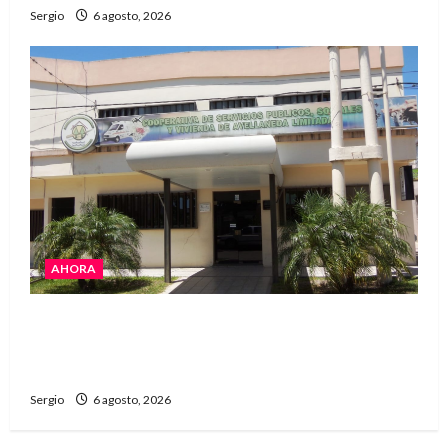
Sergio
6 agosto, 2026
AHORA
La Cooperativa de Avellaneda trabaja para
restablecer totalmente el servicio eléctrico
tras el temporal
Sergio
6 agosto, 2026