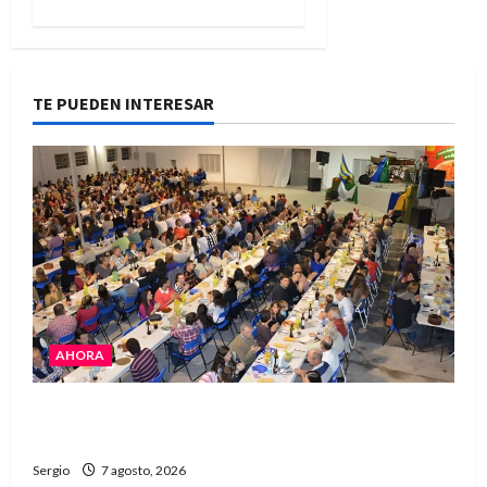
TE PUEDEN INTERESAR
AHORA
El Club La Vertiente prepara su última raviolada
del año con una gran noche de sabores y música
Sergio
7 agosto, 2026