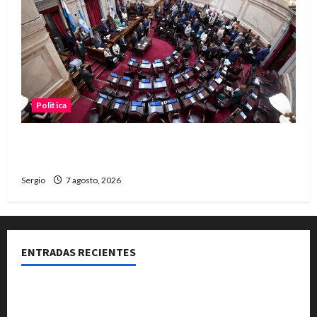
Politica
El Senado aprobó la ley de inviolabilidad de la
propiedad privada y pasa a Diputados
Sergio
7 agosto, 2026
ENTRADAS RECIENTES
El Club La Vertiente prepara su última raviolada del
año con una gran noche de sabores y música