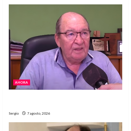
AHORA
Héctor Cusit: La realidad es insoslayable
“Estamos muy lejos de este Gobierno”
Sergio
7 agosto, 2026