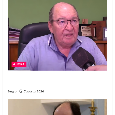
AHORA
Héctor Cusit: La realidad es insoslayable
“Estamos muy lejos de este Gobierno”
Sergio
7 agosto, 2026