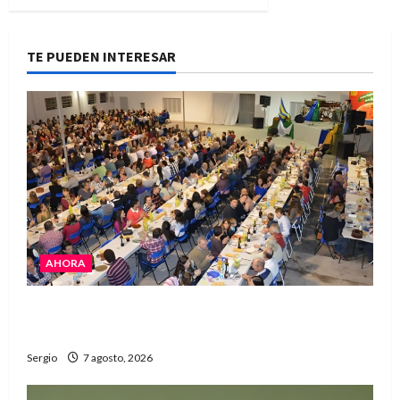
TE PUEDEN INTERESAR
AHORA
El Club La Vertiente prepara su última raviolada
del año con una gran noche de sabores y música
Sergio
7 agosto, 2026