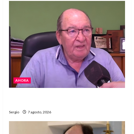
AHORA
Héctor Cusit: La realidad es insoslayable
“Estamos muy lejos de este Gobierno”
Sergio
7 agosto, 2026