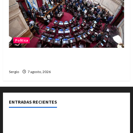
Politica
El Senado aprobó la ley de inviolabilidad de la
propiedad privada y pasa a Diputados
Sergio
7 agosto, 2026
ENTRADAS RECIENTES
El Club La Vertiente prepara su última raviolada del
año con una gran noche de sabores y música