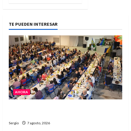
TE PUEDEN INTERESAR
AHORA
El Club La Vertiente prepara su última raviolada
del año con una gran noche de sabores y música
Sergio
7 agosto, 2026