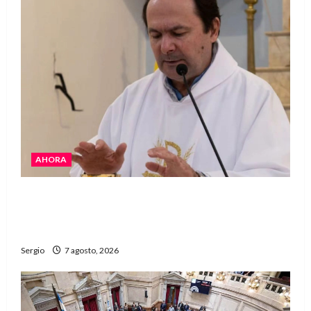
AHORA
San Cayetano: el Padre Walter Veníca pidió
unidad, trabajo y creatividad frente a las
dificultades
Sergio
7 agosto, 2026