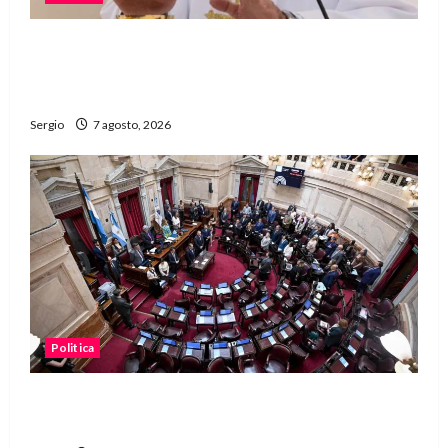
San Cayetano: el Padre Walter Veníca pidió
unidad, trabajo y creatividad frente a las
dificultades
Sergio
7 agosto, 2026
Politica
El Senado aprobó la ley de inviolabilidad de la
propiedad privada y pasa a Diputados