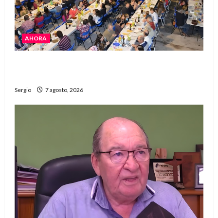
AHORA
El Club La Vertiente prepara su última raviolada
del año con una gran noche de sabores y música
Sergio
7 agosto, 2026