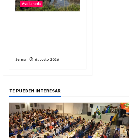
Avellaneda
Avellaneda avanza con
trabajos de limpieza y
rectificación de
desagües ante el
fenómeno de El Niño
Sergio
6 agosto, 2026
TE PUEDEN INTERESAR