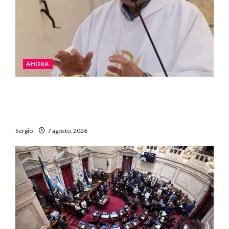
AHORA
San Cayetano: el Padre Walter Veníca pidió
unidad, trabajo y creatividad frente a las
dificultades
Sergio
7 agosto, 2026