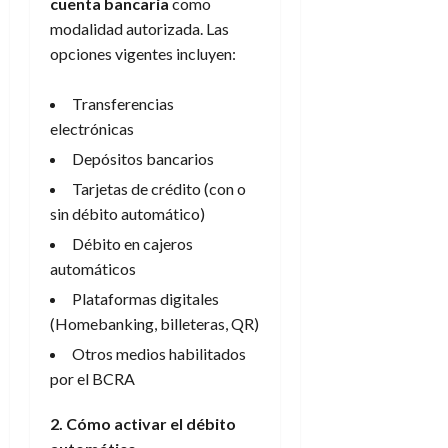
cuenta bancaria
como
modalidad autorizada. Las
opciones vigentes incluyen:
Transferencias
electrónicas
Depósitos bancarios
Tarjetas de crédito (con o
sin débito automático)
Débito en cajeros
automáticos
Plataformas digitales
(Homebanking, billeteras, QR)
Otros medios habilitados
por el BCRA
2. Cómo activar el débito