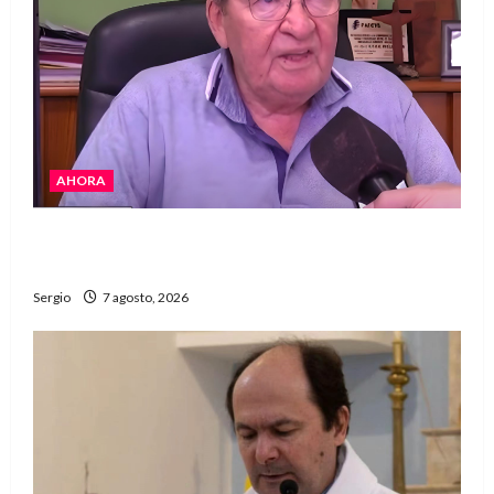
AHORA
Héctor Cusit: La realidad es insoslayable
“Estamos muy lejos de este Gobierno”
Sergio
7 agosto, 2026