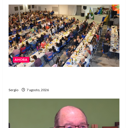
AHORA
El Club La Vertiente prepara su última raviolada
del año con una gran noche de sabores y música
Sergio
7 agosto, 2026