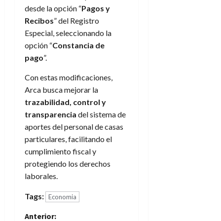
desde la opción “
Pagos y
Recibos
” del Registro
Especial, seleccionando la
opción “
Constancia de
pago
”.
Con estas modificaciones,
Arca busca mejorar la
trazabilidad, control y
transparencia
del sistema de
aportes del personal de casas
particulares, facilitando el
cumplimiento fiscal y
protegiendo los derechos
laborales.
Tags:
Economia
N
Anterior: