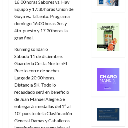
16:00 horas Sabores vs. Hay
Equipo y 17:30 horas Unión de
Goya vs. Ta’Lento. Programa
domingo 16:00 horas 3er. y
4to. puesto y 17:30 horas la
gran final.
Running solidario
Sábado 11 de diciembre.
Guardería Costa Norte. «El
Puerto corre de noche».
Largada 20:00 horas.
Distancia 5K. Todo lo
recaudado será en beneficio
de Juan Manuel Alegre. Se
entregarán medallas del 1º al
10º puesto de la Clasificación
General Damas y Caballeros.
Inscripciones presenciales el