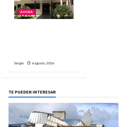
AHORA
La Cooperativa de
Avellaneda trabaja para
restablecer totalmente
el servicio eléctrico tras
el temporal
Sergio
6 agosto, 2026
TE PUEDEN INTERESAR