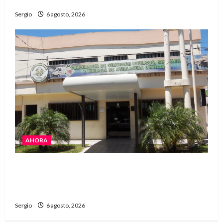
Reconquista y la zona
Sergio
6 agosto, 2026
AHORA
La Cooperativa de Avellaneda trabaja para
restablecer totalmente el servicio eléctrico
tras el temporal
Sergio
6 agosto, 2026