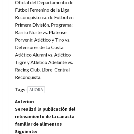
Oficial del Departamento de
Fútbol Femenino de la Liga
Reconquistense de Fútbol en
Primera División. Programa:
Barrio Norte vs. Platense
Porvenir, Atlético y Tiro vs.
Defensores de La Costa,
Atlético Alumni vs. Atlético
Tigre y Atlético Adelante vs.
Racing Club. Libre: Central
Reconquista.
Tags:
AHORA
N
Anterior:
Se realizó la publicación del
a
relevamiento de la canasta
familiar de alimentos
v
Siguiente: