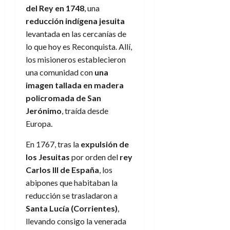
del Rey en 1748
, una
reducción indígena jesuita
levantada en las cercanías de
lo que hoy es Reconquista. Allí,
los misioneros establecieron
una comunidad con
una
imagen tallada en madera
policromada de San
Jerónimo
, traída desde
Europa.
En 1767, tras la
expulsión de
los Jesuitas
por orden del
rey
Carlos III de España
, los
abipones que habitaban la
reducción se trasladaron a
Santa Lucía (Corrientes)
,
llevando consigo la venerada