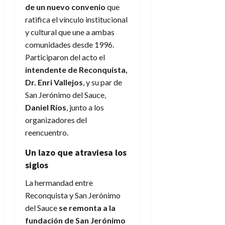
de un nuevo convenio
que
ratifica el vínculo institucional
y cultural que une a ambas
comunidades desde 1996.
Participaron del acto el
intendente de Reconquista,
Dr. Enri Vallejos
, y su par de
San Jerónimo del Sauce,
Daniel Ríos
, junto a los
organizadores del
reencuentro.
Un lazo que atraviesa los
siglos
La hermandad entre
Reconquista y San Jerónimo
del Sauce
se remonta a la
fundación de San Jerónimo