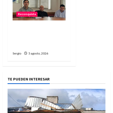
Reconquista
El Municipio promueve un
taller participativo para
construir una ciudad más
preparada ante El Niño
Sergio
5 agosto, 2026
TE PUEDEN INTERESAR