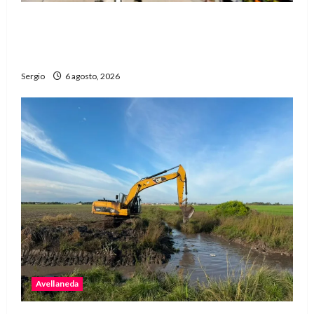
Una familia necesitó más de $755 mil para
cubrir la Canasta Básica Alimentaria en
Reconquista
Sergio
6 agosto, 2026
Avellaneda