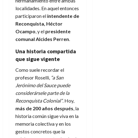
hermanamiento entre ambas
localidades. En aquel entonces
participaron el
intendente de
Reconquista, Héctor
Ocampo
, y el
presidente
comunal Alcides Perren
.
Una historia compartida
que sigue vigente
Como suele recordar el
profesor Roselli,
“a San
Jerónimo del Sauce puede
considerársele parte de la
Reconquista Colonial”
. Hoy,
más de 200 años después
, la
historia común sigue viva en la
memoria colectiva y en los
gestos concretos que la