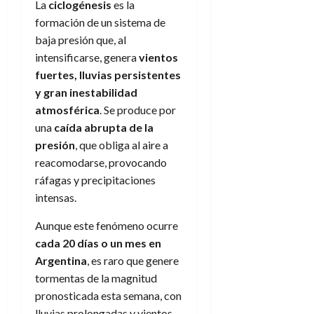
La
ciclogénesis
es la
formación de un sistema de
baja presión que, al
intensificarse, genera
vientos
fuertes, lluvias persistentes
y gran inestabilidad
atmosférica
. Se produce por
una
caída abrupta de la
presión
, que obliga al aire a
reacomodarse, provocando
ráfagas y precipitaciones
intensas.
Aunque este fenómeno ocurre
cada 20 días o un mes en
Argentina
, es raro que genere
tormentas de la magnitud
pronosticada esta semana, con
lluvias prolongadas y vientos