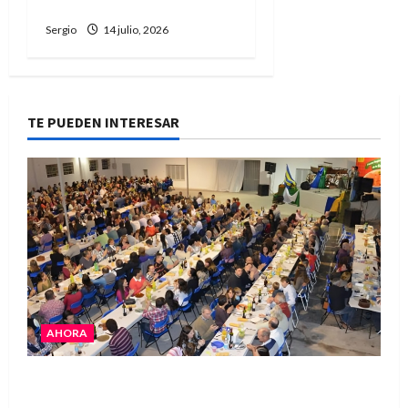
en la semifinal
Sergio
14 julio, 2026
TE PUEDEN INTERESAR
AHORA
El Club La Vertiente prepara su última raviolada
del año con una gran noche de sabores y música