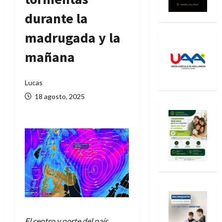
durante la
madrugada y la
mañana
Lucas
18 agosto, 2025
El centro y norte del país