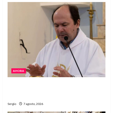
AHORA
San Cayetano: el Padre Walter Veníca pidió
unidad, trabajo y creatividad frente a las
dificultades
Sergio
7 agosto, 2026