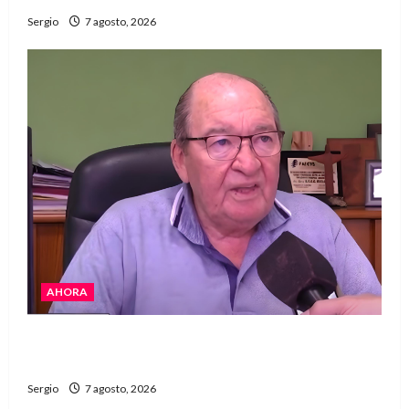
Sergio
7 agosto, 2026
AHORA
Héctor Cusit: La realidad es insoslayable
“Estamos muy lejos de este Gobierno”
Sergio
7 agosto, 2026