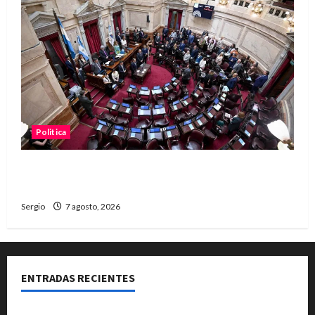
Politica
El Senado aprobó la ley de inviolabilidad de la
propiedad privada y pasa a Diputados
Sergio
7 agosto, 2026
ENTRADAS RECIENTES
El Club La Vertiente prepara su última raviolada del