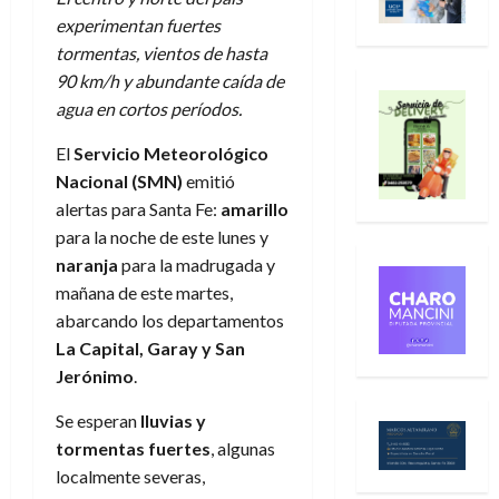
experimentan fuertes
tormentas, vientos de hasta
90 km/h y abundante caída de
agua en cortos períodos.
El
Servicio Meteorológico
Nacional (SMN)
emitió
alertas para Santa Fe:
amarillo
para la noche de este lunes y
naranja
para la madrugada y
mañana de este martes,
abarcando los departamentos
La Capital, Garay y San
Jerónimo
.
Se esperan
lluvias y
tormentas fuertes
, algunas
localmente severas,