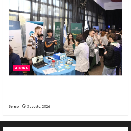
AHORA
La JOPP convocó a jóvenes para conocer
carreras, oficios y propuestas educativas
regionales
Sergio
5 agosto, 2026