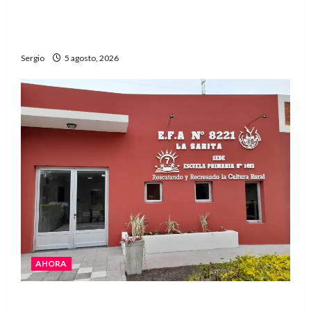
La Expo Rural de Reconquista prepara su
edición número 90 con más de 420 stands
confirmados
Sergio
5 agosto, 2026
AHORA
La EFA La Sarita celebra sus 50 años de historia