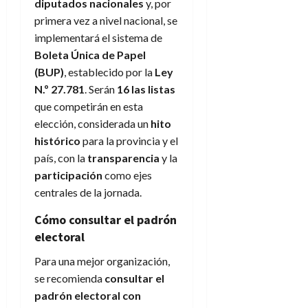
diputados nacionales
y, por
primera vez a nivel nacional, se
implementará el sistema de
Boleta Única de Papel
(BUP)
, establecido por la
Ley
N.º 27.781
. Serán
16 las listas
que competirán en esta
elección, considerada un
hito
histórico
para la provincia y el
país, con la
transparencia
y la
participación
como ejes
centrales de la jornada.
Cómo consultar el padrón
electoral
Para una mejor organización,
se recomienda
consultar el
padrón electoral con