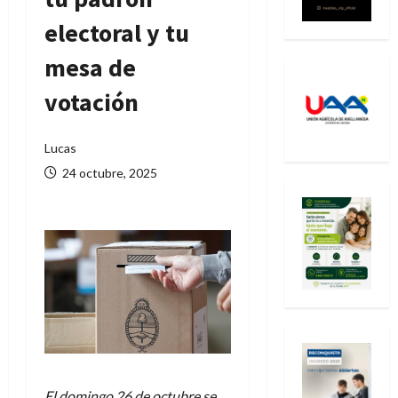
electoral y tu
mesa de
votación
Lucas
24 octubre, 2025
El domingo 26 de octubre se