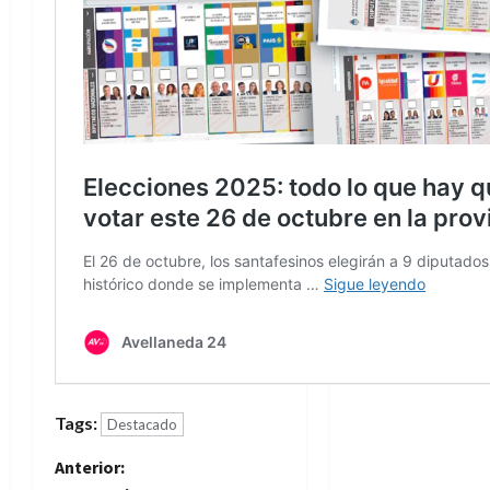
Tags:
Destacado
N
Anterior: