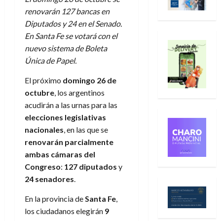
renovarán 127 bancas en
Diputados y 24 en el Senado.
En Santa Fe se votará con el
nuevo sistema de Boleta
Única de Papel.
El próximo
domingo 26 de
octubre
, los argentinos
acudirán a las urnas para las
elecciones legislativas
nacionales
, en las que se
renovarán parcialmente
ambas cámaras del
Congreso
:
127 diputados
y
24 senadores
.
En la provincia de
Santa Fe
,
los ciudadanos elegirán
9