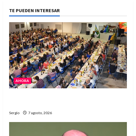
TE PUEDEN INTERESAR
AHORA
El Club La Vertiente prepara su última raviolada
del año con una gran noche de sabores y música
Sergio
7 agosto, 2026