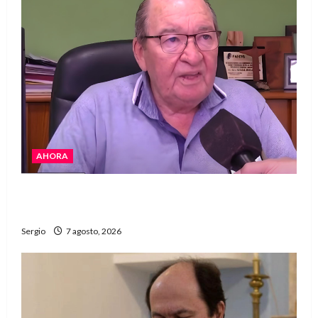
AHORA
Héctor Cusit: La realidad es insoslayable
“Estamos muy lejos de este Gobierno”
Sergio
7 agosto, 2026