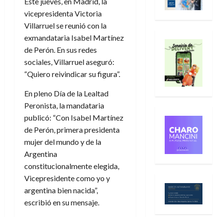
Este jueves, en Madrid, la
vicepresidenta Victoria
Villarruel se reunió con la
exmandataria Isabel Martínez
de Perón. En sus redes
sociales, Villarruel aseguró:
“Quiero reivindicar su figura”.
En pleno Día de la Lealtad
Peronista, la mandataria
publicó: “Con Isabel Martínez
de Perón, primera presidenta
mujer del mundo y de la
Argentina
constitucionalmente elegida,
Vicepresidente como yo y
argentina bien nacida”,
escribió en su mensaje.