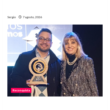
emprendedores, innovación y propuestas
familiares
Sergio
7 agosto, 2026
Reconquista
Reconquista recibió el primer premio nacional
por una iniciativa que promueve la inclusión