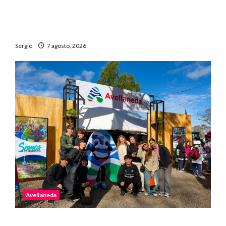
Media sanción para una reforma que propone
desalojos más rápidos y nuevas reglas para
inquilinos
Sergio
7 agosto, 2026
Avellaneda
Avellaneda invita a descubrir su stand con