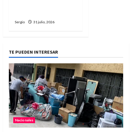
tras sus dichos sobre
Milei
Sergio
31 julio, 2026
TE PUEDEN INTERESAR
Nacionales