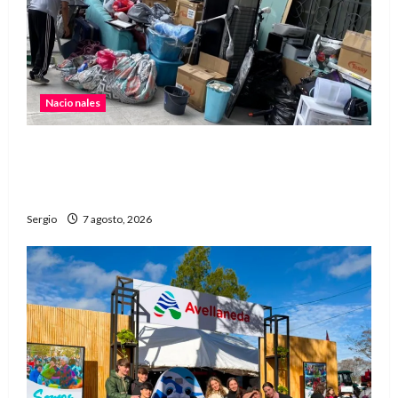
Nacionales
Media sanción para una reforma que propone
desalojos más rápidos y nuevas reglas para
inquilinos
Sergio
7 agosto, 2026