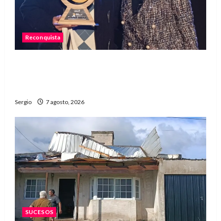
Reconquista
Reconquista recibió el primer premio nacional
por una iniciativa que promueve la inclusión
digital
Sergio
7 agosto, 2026
SUCESOS