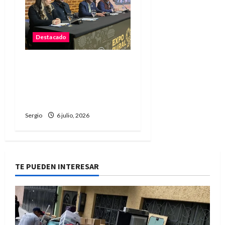
Destacado
La Sociedad Rural de
Reconquista presentó la
90ª Exposición Nacional y
confirmó su cronograma
Sergio
6 julio, 2026
TE PUEDEN INTERESAR