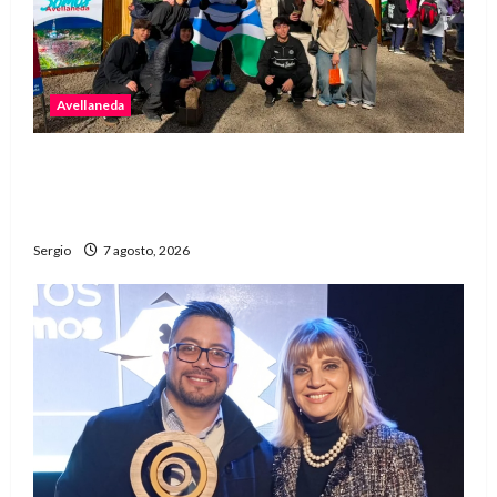
Avellaneda
Avellaneda invita a descubrir su stand con
emprendedores, innovación y propuestas
familiares
Sergio
7 agosto, 2026