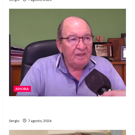
AHORA
Héctor Cusit: La realidad es insoslayable
“Estamos muy lejos de este Gobierno”
Sergio
7 agosto, 2026