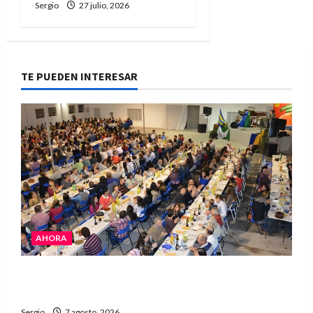
Sergio
27 julio, 2026
TE PUEDEN INTERESAR
AHORA
El Club La Vertiente prepara su última raviolada
del año con una gran noche de sabores y música
Sergio
7 agosto, 2026