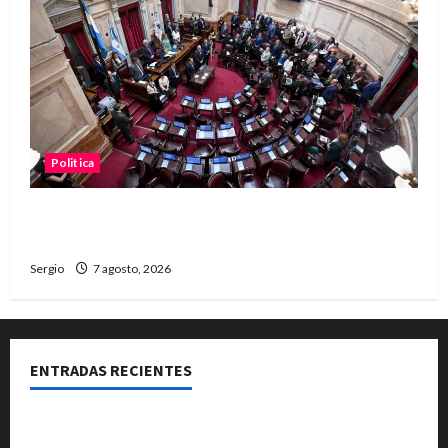
Politica
El Senado aprobó la ley de inviolabilidad de la
propiedad privada y pasa a Diputados
Sergio
7 agosto, 2026
ENTRADAS RECIENTES
El Club La Vertiente prepara su última raviolada del
año con una gran noche de sabores y música