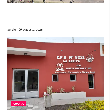
La Expo Rural de Reconquista prepara su
edición número 90 con más de 420 stands
confirmados
Sergio
5 agosto, 2026
AHORA