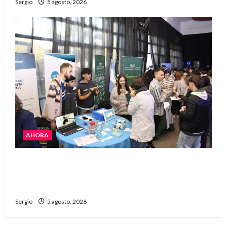
Sergio
5 agosto, 2026
AHORA
La JOPP convocó a jóvenes para conocer
carreras, oficios y propuestas educativas
regionales
Sergio
5 agosto, 2026