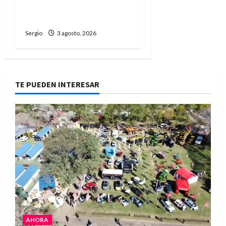
microbasurales y pide
colaboración vecinal
Sergio
3 agosto, 2026
TE PUEDEN INTERESAR
AHORA