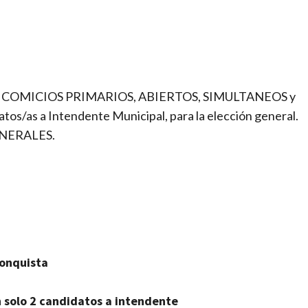
nte los COMICIOS PRIMARIOS, ABIERTOS, SIMULTANEOS y
s/as a Intendente Municipal, para la elección general.
GENERALES.
conquista
n solo 2 candidatos a intendente