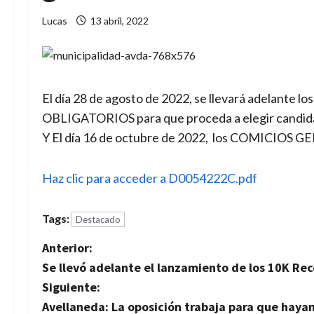
Lucas
13 abril, 2022
El día 28 de agosto de 2022, se llevará adela
OBLIGATORIOS para que proceda a elegir candidato
Y El día 16 de octubre de 2022, los COMICIOS 
Haz clic para acceder a D0054222C.pdf
Tags:
Destacado
N
Anterior:
Se llevó adelante el lanzamiento de los 10K Re
a
Siguiente:
v
Avellaneda: La oposición trabaja para que haya