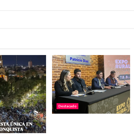
Destacado
La Sociedad Rural de
Reconquista presentó la 90ª