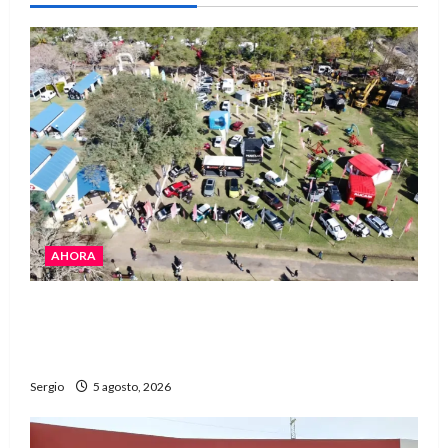
AHORA
La Expo Rural de Reconquista prepara su
edición número 90 con más de 420 stands
confirmados
Sergio
5 agosto, 2026