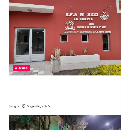
AHORA
La EFA La Sarita celebra sus 50 años de historia
con un libro y un gran encuentro comunitario
regional
Sergio
5 agosto, 2026