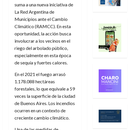
suma a una nueva iniciativa de
La Red Argentina de
Municipios ante el Cambio
Climático (RAMCC). En esta
oportunidad, la acción busca
involucrar a los vecinos en el
riego del arbolado público,
especialmente en esta época
de sequía y fuertes calores.
En el 2021 el fuego arrasó
1.178.088 hectáreas
forestales, lo que equivale a 59
veces la superficie de la ciudad
de Buenos Aires. Los incendios
ocurren en un contexto de
creciente cambio climático.
Una de las medidas de