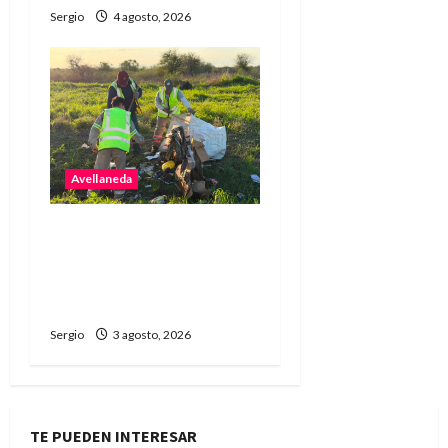
Sergio
4 agosto, 2026
Avellaneda
Avellaneda advierte
sobre el impacto de los
microbasurales y pide
colaboración vecinal
Sergio
3 agosto, 2026
TE PUEDEN INTERESAR