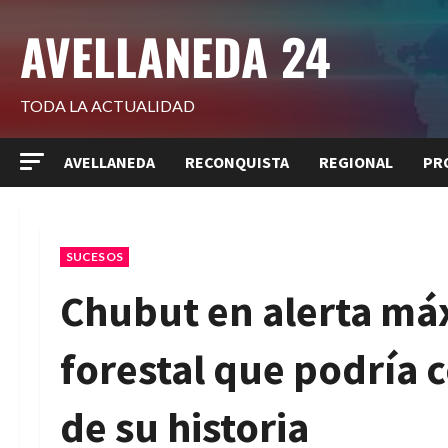
Saltar
AVELLANEDA 24
al
contenido
TODA LA ACTUALIDAD
AVELLANEDA
RECONQUISTA
REGIONAL
PR
SUCESOS
Chubut en alerta má
forestal que podría c
de su historia