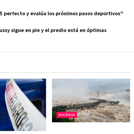
5 perfecto y evalúa los próximos pasos deportivos”
ssy sigue en pie y el predio está en óptimas
SUCESOS
Vuelco de una lancha turística