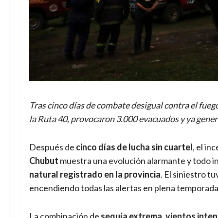
Tras cinco días de combate desigual contra el fueg
la Ruta 40, provocaron 3.000 evacuados y ya gener
Después de
cinco días de lucha sin cuartel
, el in
Chubut
muestra una evolución alarmante y todo i
natural registrado en la provincia
. El siniestro t
encendiendo todas las alertas en plena temporada 
La combinación de
sequía extrema
,
vientos inte