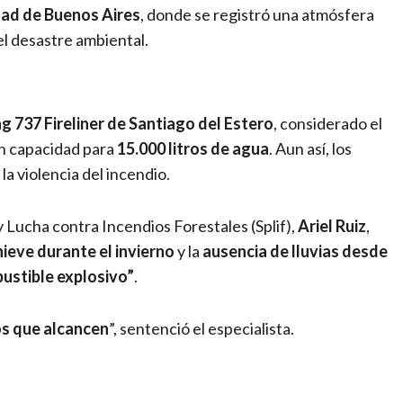
dad de Buenos Aires
, donde se registró una atmósfera
el desastre ambiental.
g 737 Fireliner de Santiago del Estero
, considerado el
on capacidad para
15.000 litros de agua
. Aun así, los
la violencia del incendio.
y Lucha contra Incendios Forestales (Splif),
Ariel Ruiz
,
nieve durante el invierno
y la
ausencia de lluvias desde
ustible explosivo”
.
os que alcancen
”, sentenció el especialista.