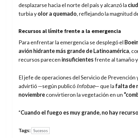
desplazarse hacia el norte del país y alcanzó la
ciu
turbia y
olor a quemado
, reflejando la magnitud d
Recursos al límite frente a la emergencia
Para enfrentar la emergencia se desplegó el
Boein
avión hidrante más grande de Latinoamérica
, c
recursos parecen
insuficientes
frente al tamaño y 
El jefe de operaciones del Servicio de Prevención 
advirtió —según publicó
Infobae
— que la
falta de 
noviembre
convirtieron la vegetación en un
“comb
“
Cuando el fuego es muy grande, no hay recurs
Tags:
Sucesos