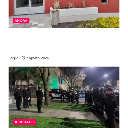
AHORA
La EFA La Sarita celebra sus 50 años de historia
con un libro y un gran encuentro comunitario
regional
Sergio
5 agosto, 2026
JUDICIALES