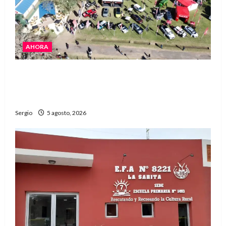
AHORA
La Expo Rural de Reconquista prepara su
edición número 90 con más de 420 stands
confirmados
Sergio
5 agosto, 2026