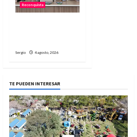
Reconquista
Presentaron el 1.º
Encuentro de Rodantes
del Jaaukanigás que se
realizará en Las Toscas
Sergio
4 agosto, 2026
TE PUEDEN INTERESAR