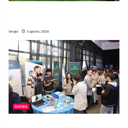
La Justicia rechazó la prisión preventiva y
liberó a dos acusados por disparos en
Avellaneda
Sergio
5 agosto, 2026
AHORA
La JOPP convocó a jóvenes para conocer