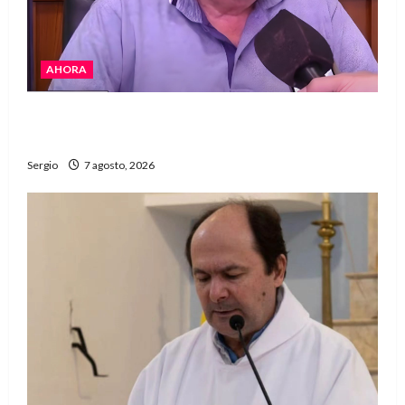
AHORA
Héctor Cusit: La realidad es insoslayable
“Estamos muy lejos de este Gobierno”
Sergio
7 agosto, 2026