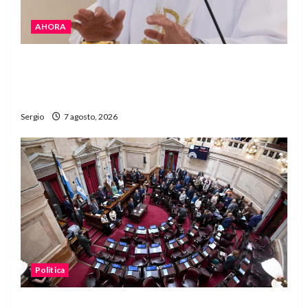
AHORA
San Cayetano: el Padre Walter Veníca pidió
unidad, trabajo y creatividad frente a las
dificultades
Sergio
7 agosto, 2026
Politica
El Senado aprobó la ley de inviolabilidad de la