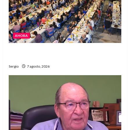
AHORA
El Club La Vertiente prepara su última raviolada
del año con una gran noche de sabores y música
Sergio
7 agosto, 2026