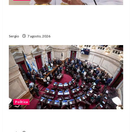
San Cayetano: el Padre Walter Veníca pidió
unidad, trabajo y creatividad frente a las
dificultades
Sergio
7 agosto, 2026
Politica
El Senado aprobó la ley de inviolabilidad de la
propiedad privada y pasa a Diputados