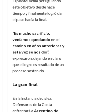
El plantel venía persiguiendo
este objetivo desde hace
tiempo y finalmente logró dar
el paso hacia la final.
“
Es mucho sacrificio,
veníamos quedando en el
camino en años anteriores y
esta vez se nos dio
”,
expresaron, dejando en claro
que el logro es resultado de un
proceso sostenido.
La gran final
En la instancia decisiva,
Defensores de la Costa
enfrentará a
Argentino de