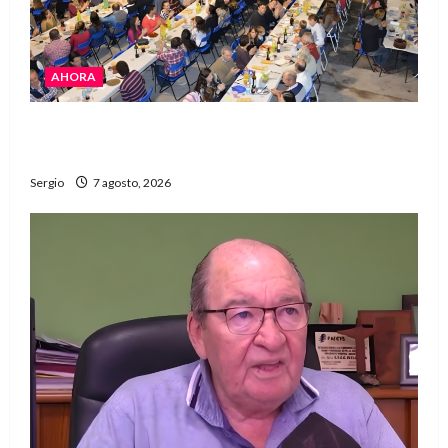
AHORA
El Club La Vertiente prepara su última raviolada
del año con una gran noche de sabores y música
Sergio
7 agosto, 2026