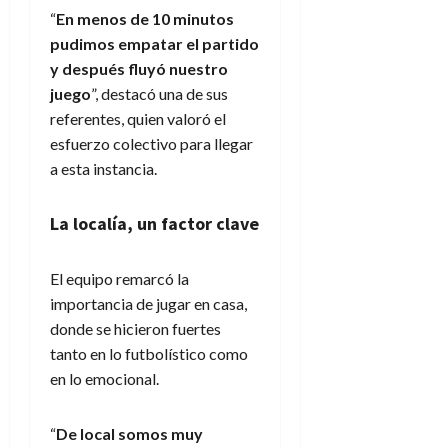
“
En menos de 10 minutos
pudimos empatar el partido
y después fluyó nuestro
juego
”, destacó una de sus
referentes, quien valoró el
esfuerzo colectivo para llegar
a esta instancia.
La localía, un factor clave
El equipo remarcó la
importancia de jugar en casa,
donde se hicieron fuertes
tanto en lo futbolístico como
en lo emocional.
“
De local somos muy