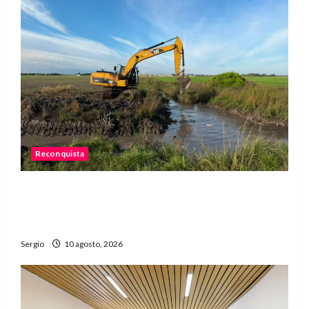
Reconquista
Reconquista: resumen semanal de acciones
municipales para prevenir el fenómeno de El
Niño
Sergio
10 agosto, 2026