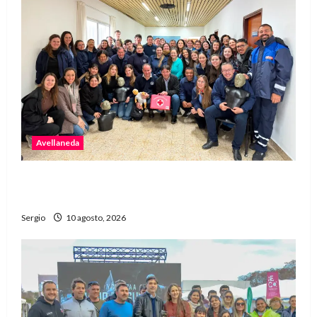
Avellaneda
Personal de la Municipalidad de Avellaneda
recibió capacitación en RCP y primeros auxilios
Sergio
10 agosto, 2026