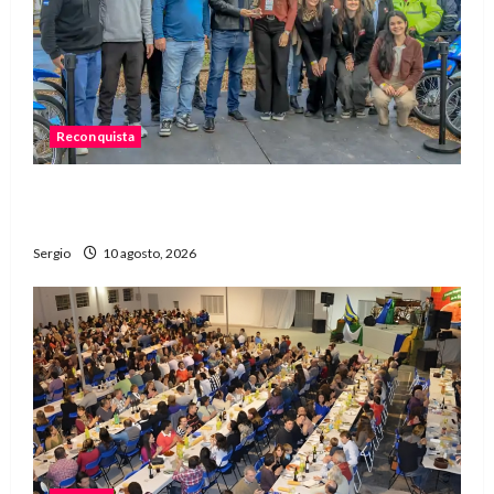
Reconquista
Reconquista ganó por tercer año consecutivo el
premio al mejor stand de la Expo Rural
Sergio
10 agosto, 2026