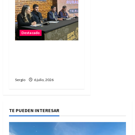
Destacado
La Sociedad Rural de
Reconquista presentó la
90ª Exposición Nacional y
confirmó su cronograma
Sergio
6 julio, 2026
TE PUEDEN INTERESAR