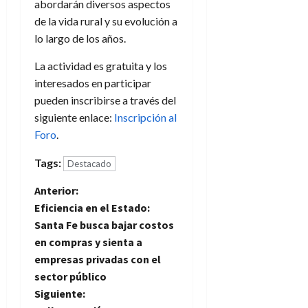
abordarán diversos aspectos
de la vida rural y su evolución a
lo largo de los años.
La actividad es gratuita y los
interesados en participar
pueden inscribirse a través del
siguiente enlace:
Inscripción al
Foro
.
Tags:
Destacado
N
Anterior:
Eficiencia en el Estado:
a
Santa Fe busca bajar costos
en compras y sienta a
v
empresas privadas con el
e
sector público
Siguiente: