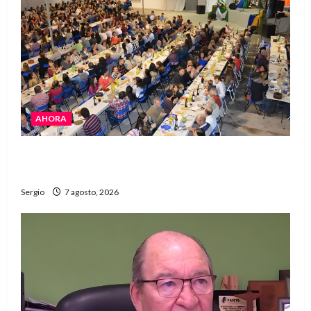
AHORA
El Club La Vertiente prepara su última raviolada
del año con una gran noche de sabores y música
Sergio
7 agosto, 2026