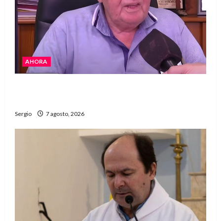
AHORA
Héctor Cusit: La realidad es insoslayable
“Estamos muy lejos de este Gobierno”
Sergio
7 agosto, 2026