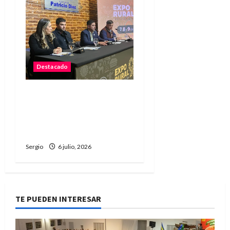
Destacado
La Sociedad Rural de
Reconquista presentó la
90ª Exposición Nacional y
confirmó su cronograma
Sergio
6 julio, 2026
TE PUEDEN INTERESAR