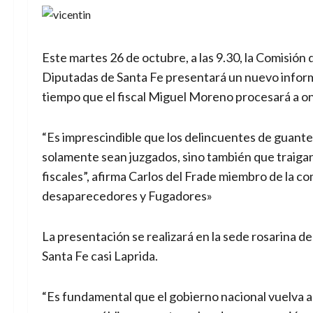
Este martes 26 de octubre, a las 9.30, la Comisió
Diputadas de Santa Fe presentará un nuevo inform
tiempo que el fiscal Miguel Moreno procesará a on
“Es imprescindible que los delincuentes de guante
solamente sean juzgados, sino también que traigan
fiscales”, afirma Carlos del Frade miembro de la co
desaparecedores y Fugadores»
La presentación se realizará en la sede rosarina d
Santa Fe casi Laprida.
“Es fundamental que el gobierno nacional vuelva a