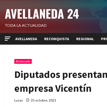
Saltar
AVELLANEDA 24
al
contenido
TODA LA ACTUALIDAD
AVELLANEDA
RECONQUISTA
REGIONAL
PR
Destacado
Diputados presentan
empresa Vicentín
Lucas
25 octubre, 2021