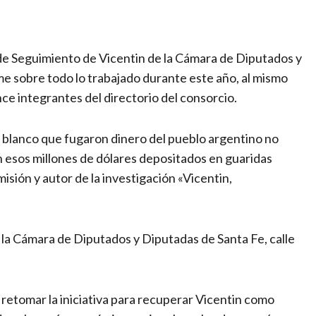
n de Seguimiento de Vicentin de la Cámara de Diputados y
e sobre todo lo trabajado durante este año, al mismo
ce integrantes del directorio del consorcio.
 blanco que fugaron dinero del pueblo argentino no
 esos millones de dólares depositados en guaridas
misión y autor de la investigación «Vicentin,
e la Cámara de Diputados y Diputadas de Santa Fe, calle
 retomar la iniciativa para recuperar Vicentin como