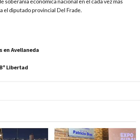
de soberanía económica nacional en el cada vez más
a el diputado provincial Del Frade.
es en Avellaneda
Bº Libertad