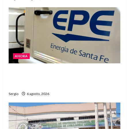
AHORA
El temporal dejó cortes de energía y la EPE
avanza con la reposición del servicio en
Reconquista y la zona
Sergio
6 agosto, 2026