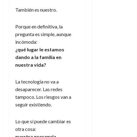
También es nuestro.
Porque en definitiva, la
pregunta es simple, aunque
incómoda:
¿qué lugar le estamos
dando a la familia en
nuestra vida?
La tecnología no va a
desaparecer. Las redes
tampoco. Los riesgos van a
seguir existiendo.
Lo que sí puede cambiar es
otra cosa:
nuestra presencia
.