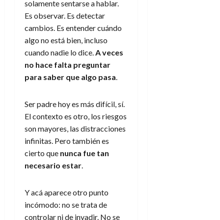
solamente sentarse a hablar.
Es observar. Es detectar
cambios. Es entender cuándo
algo no está bien, incluso
cuando nadie lo dice.
A veces
no hace falta preguntar
para saber que algo pasa
.
Ser padre hoy es más difícil, sí.
El contexto es otro, los riesgos
son mayores, las distracciones
infinitas. Pero también es
cierto que
nunca fue tan
necesario estar
.
Y acá aparece otro punto
incómodo: no se trata de
controlar ni de invadir. No se