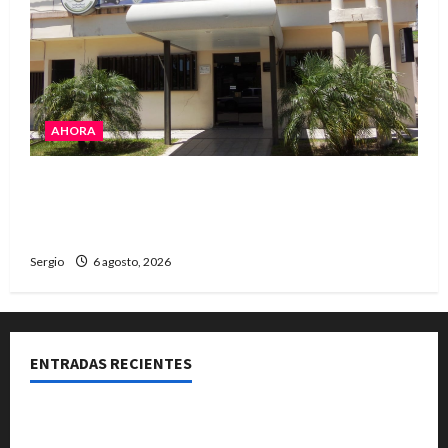
AHORA
La Cooperativa de Avellaneda trabaja para
restablecer totalmente el servicio eléctrico
tras el temporal
Sergio
6 agosto, 2026
ENTRADAS RECIENTES
Una familia de barrio Martín Fierro sufrió la voladura
total del techo de su vivienda tras el fuerte viento