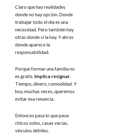
Claro que hay realidades
donde no hay opción. Donde
trabajar todo el día es una
necesidad. Pero también hay
otras donde sí la hay. Y ahí es
donde aparece la
responsabilidad.
Porque formar una familia no
es gratis.
Implica resignar
.
Tiempo, dinero, comodidad. Y
hoy, muchas veces, queremos
evitar esa renuncia.
Entonces pasa lo que pasa:
chicos solos, casas vacías,
vínculos débiles.