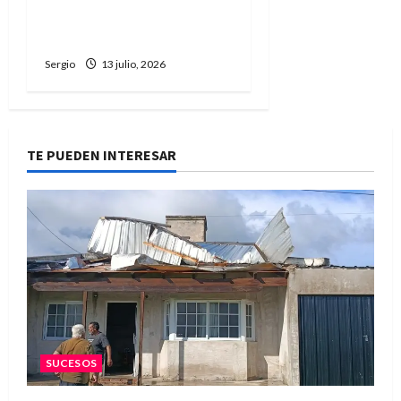
mentira corre más rápido
que la verdad
Sergio
13 julio, 2026
TE PUEDEN INTERESAR
SUCESOS