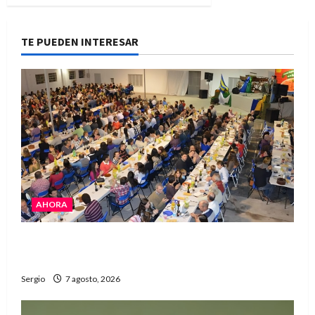
TE PUEDEN INTERESAR
AHORA
El Club La Vertiente prepara su última raviolada
del año con una gran noche de sabores y música
Sergio
7 agosto, 2026