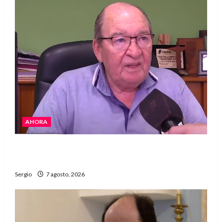
AHORA
Héctor Cusit: La realidad es insoslayable
“Estamos muy lejos de este Gobierno”
Sergio
7 agosto, 2026