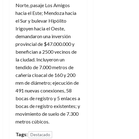
Norte, pasaje Los Amigos
hacia el Este; Mendoza hacia
el Sur y bulevar Hipólito
Irigoyen hacia el Oeste,
demandaron una inversión
provincial de $47.000.000 y
benefician a 2500 vecinos de
la ciudad. Incluyeron un
tendido de 7.000 metros de
cañería cloacal de 160 y 200
mm de diámetro; ejecución de
491 nuevas conexiones, 58
bocas de registro y 5 enlaces a
bocas de registro existentes; y
movimiento de suelo de 7.300
metros cúbicos.
Tags:
Destacado