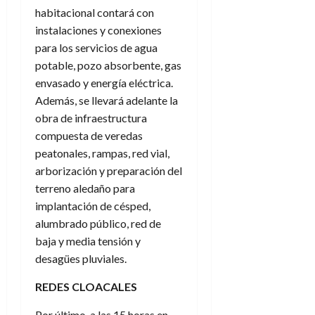
habitacional contará con
instalaciones y conexiones
para los servicios de agua
potable, pozo absorbente, gas
envasado y energía eléctrica.
Además, se llevará adelante la
obra de infraestructura
compuesta de veredas
peatonales, rampas, red vial,
arborización y preparación del
terreno aledaño para
implantación de césped,
alumbrado público, red de
baja y media tensión y
desagües pluviales.
REDES CLOACALES
Por último, a las 15 horas en