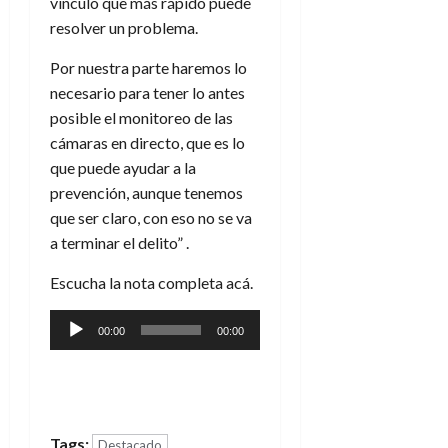
vinculo que más rápido puede
resolver un problema.
Por nuestra parte haremos lo
necesario para tener lo antes
posible el monitoreo de las
cámaras en directo, que es lo
que puede ayudar a la
prevención, aunque tenemos
que ser claro, con eso no se va
a terminar el delito” .
Escucha la nota completa acá.
Reproductor
00:00
00:00
de
audio
Tags:
Destacado