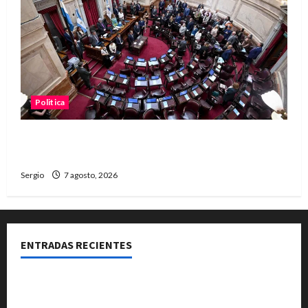
Politica
El Senado aprobó la ley de inviolabilidad de la
propiedad privada y pasa a Diputados
Sergio
7 agosto, 2026
ENTRADAS RECIENTES
El Club La Vertiente prepara su última raviolada del
año con una gran noche de sabores y música