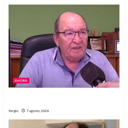
AHORA
Héctor Cusit: La realidad es insoslayable
“Estamos muy lejos de este Gobierno”
Sergio
7 agosto, 2026