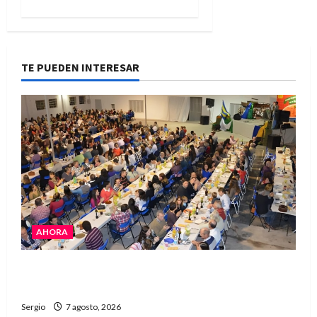
TE PUEDEN INTERESAR
AHORA
El Club La Vertiente prepara su última raviolada
del año con una gran noche de sabores y música
Sergio
7 agosto, 2026