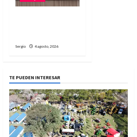
Presentaron el 1.º
Encuentro de Rodantes
del Jaaukanigás que se
realizará en Las Toscas
Sergio
4 agosto, 2026
TE PUEDEN INTERESAR