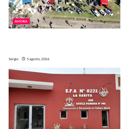
AHORA
La Expo Rural de Reconquista prepara su
edición número 90 con más de 420 stands
confirmados
Sergio
5 agosto, 2026