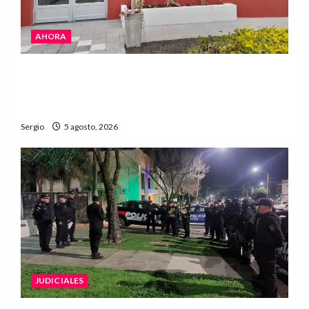
AHORA
La EFA La Sarita celebra sus 50 años de historia
con un libro y un gran encuentro comunitario
regional
Sergio
5 agosto, 2026
JUDICIALES