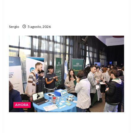
La Justicia rechazó la prisión preventiva y
liberó a dos acusados por disparos en
Avellaneda
Sergio
5 agosto, 2026
AHORA
La JOPP convocó a jóvenes para conocer
carreras, oficios y propuestas educativas