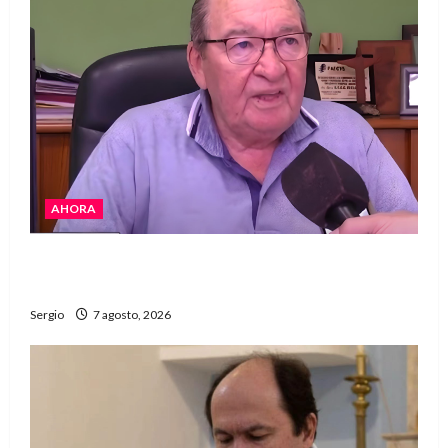
AHORA
Héctor Cusit: La realidad es insoslayable
“Estamos muy lejos de este Gobierno”
Sergio
7 agosto, 2026