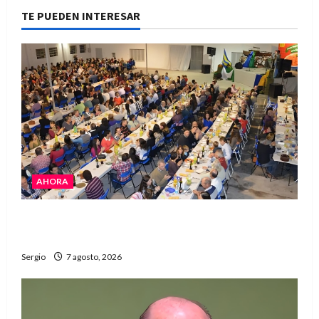
TE PUEDEN INTERESAR
AHORA
El Club La Vertiente prepara su última raviolada
del año con una gran noche de sabores y música
Sergio
7 agosto, 2026