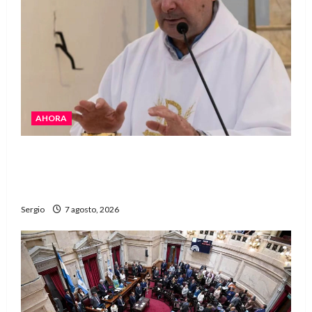
AHORA
San Cayetano: el Padre Walter Veníca pidió
unidad, trabajo y creatividad frente a las
dificultades
Sergio
7 agosto, 2026