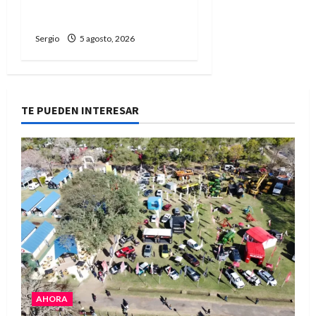
propuestas educativas
regionales
Sergio
5 agosto, 2026
TE PUEDEN INTERESAR
AHORA