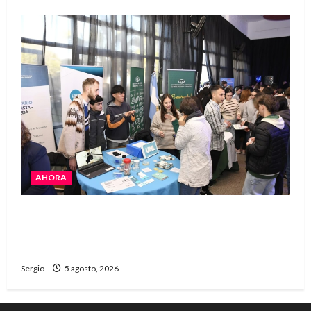
AHORA
La JOPP convocó a jóvenes para conocer
carreras, oficios y propuestas educativas
regionales
Sergio
5 agosto, 2026