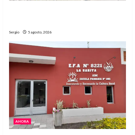
La Expo Rural de Reconquista prepara su
edición número 90 con más de 420 stands
confirmados
Sergio
5 agosto, 2026
AHORA