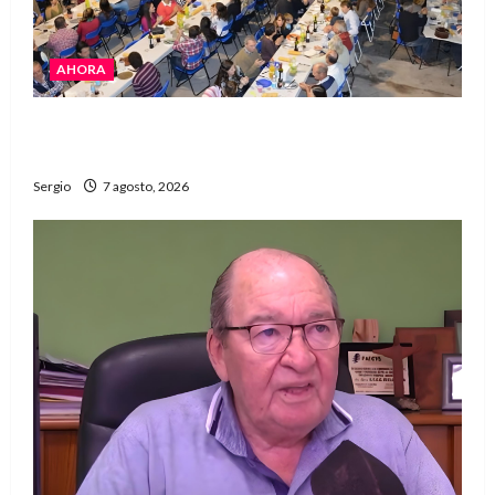
AHORA
El Club La Vertiente prepara su última raviolada
del año con una gran noche de sabores y música
Sergio
7 agosto, 2026