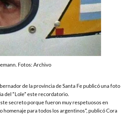
temann. Fotos: Archivo
obernador de la provincia de Santa Fe publicó una foto
ia del “Lole” este recordatorio.
este secreto porque fueron muy respetuosos en
mo homenaje para todos los argentinos”, publicó Cora