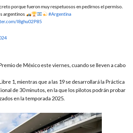
reto porque fueron muy respetuosos en pedirnos el permiso.
os argentinos
#Argentina
tter.com/I8ghu02P85
2024
Premio de México este viernes, cuando se lleven a cabo
 Libre 1, mientras que a las 19 se desarrollará la Práctica
ional de 30 minutos, en la que los pilotos podrán probar
lizados en la temporada 2025.