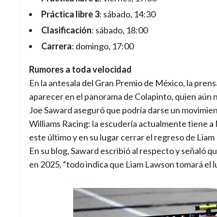
Práctica libre 3
: sábado, 14:30
Clasificación
: sábado, 18:00
Carrera
: domingo, 17:00
Rumores a toda velocidad
En la antesala del Gran Premio de México, la prens
aparecer en el panorama de Colapinto, quien aún no
Joe Saward aseguró que podría darse un movimiento
Williams Racing: la escudería actualmente tiene a
este último y en su lugar cerrar el regreso de Lia
En su blog, Saward escribió al respecto y señaló qu
en 2025, “todo indica que Liam Lawson tomará el l