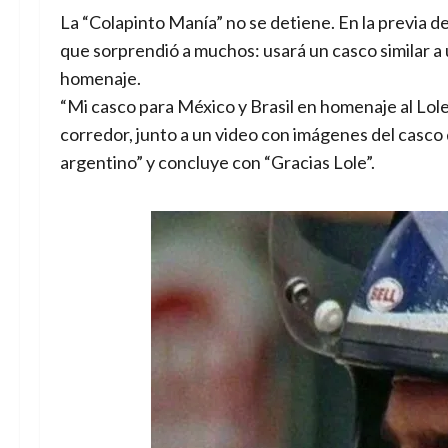
La “Colapinto Manía” no se detiene. En la previa d
que sorprendió a muchos: usará un casco similar 
homenaje.
“Mi casco para México y Brasil en homenaje al Lole
corredor, junto a un video con imágenes del casco 
argentino” y concluye con “Gracias Lole”.