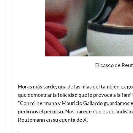
El casco de Reu
Horas más tarde, una de las hijas del también ex g
que demostrar la felicidad que le provoca a la famil
“Con mi hermana y Mauricio Gallardo guardamos 
pedirnos el permiso. Nos parece que es un lindísi
Reutemann en su cuenta de X.