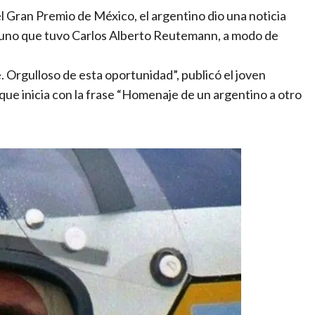
el Gran Premio de México, el argentino dio una noticia
a uno que tuvo Carlos Alberto Reutemann, a modo de
. Orgulloso de esta oportunidad”, publicó el joven
que inicia con la frase “Homenaje de un argentino a otro