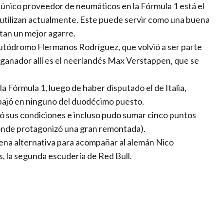
 único proveedor de neumáticos en la Fórmula 1 está el
utilizan actualmente. Este puede servir como una buena
ntan un mejor agarre.
l Autódromo Hermanos Rodríguez, que volvió a ser parte
r ganador allí es el neerlandés Max Verstappen, que se
a Fórmula 1, luego de haber disputado el de Italia,
bajó en ninguno del duodécimo puesto.
ó sus condiciones e incluso pudo sumar cinco puntos
onde protagonizó una gran remontada).
uena alternativa para acompañar al alemán Nico
, la segunda escudería de Red Bull.