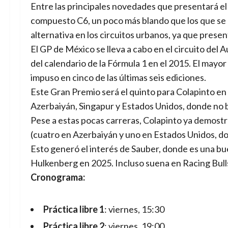
Entre las principales novedades que presentará el
compuesto C6, un poco más blando que los que se 
alternativa en los circuitos urbanos, ya que prese
El GP de México se lleva a cabo en el circuito de
del calendario de la Fórmula 1 en el 2015. El mayo
impuso en cinco de las últimas seis ediciones.
Este Gran Premio será el quinto para Colapinto en l
Azerbaiyán, Singapur y Estados Unidos, donde no 
Pese a estas pocas carreras, Colapinto ya demostr
(cuatro en Azerbaiyán y uno en Estados Unidos, d
Esto generó el interés de Sauber, donde es una b
Hulkenberg en 2025. Incluso suena en Racing Bulls
Cronograma:
Práctica libre 1
: viernes, 15:30
Práctica libre 2
: viernes, 19:00