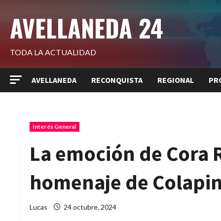
Saltar
AVELLANEDA 24
al
contenido
TODA LA ACTUALIDAD
AVELLANEDA
RECONQUISTA
REGIONAL
PR
Interés General
La emoción de Cora 
homenaje de Colapin
Lucas
24 octubre, 2024