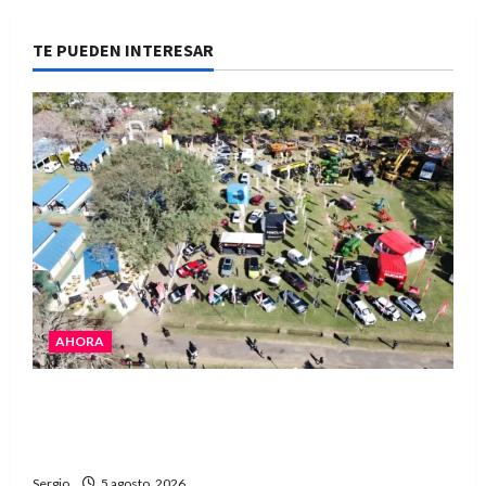
TE PUEDEN INTERESAR
AHORA
La Expo Rural de Reconquista prepara su
edición número 90 con más de 420 stands
confirmados
Sergio
5 agosto, 2026