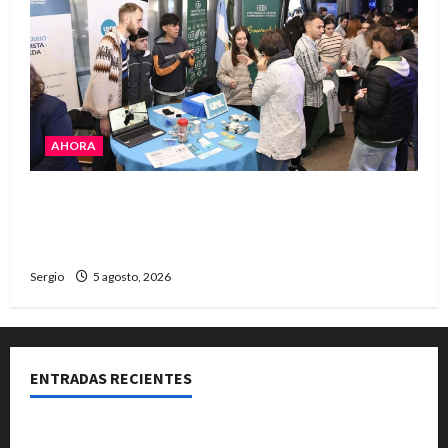
AHORA
La JOPP convocó a jóvenes para conocer
carreras, oficios y propuestas educativas
regionales
Sergio
5 agosto, 2026
ENTRADAS RECIENTES
La Expo Rural de Reconquista prepara su edición