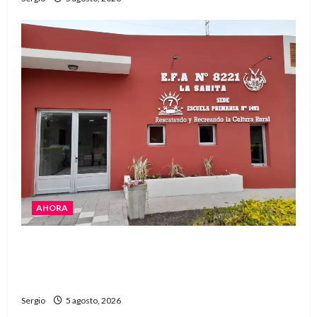
AHORA
La EFA La Sarita celebra sus 50 años de historia
con un libro y un gran encuentro comunitario
regional
Sergio
5 agosto, 2026