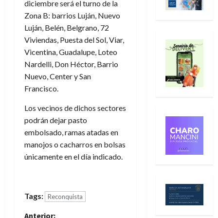
diciembre será el turno de la
Zona B: barrios Luján, Nuevo
Luján, Belén, Belgrano, 72
Viviendas, Puesta del Sol, Viar,
Vicentina, Guadalupe, Loteo
Nardelli, Don Héctor, Barrio
Nuevo, Center y San
Francisco.
Los vecinos de dichos sectores
podrán dejar pasto
embolsado, ramas atadas en
manojos o cacharros en bolsas
únicamente en el día indicado.
Tags:
Reconquista
Anterior: