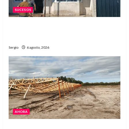
SUCESOS
Una familia de barrio Martín Fierro sufrió la
voladura total del techo de su vivienda tras el
fuerte viento
Sergio
6 agosto, 2026
AHORA
El temporal causó daños en un galpón de