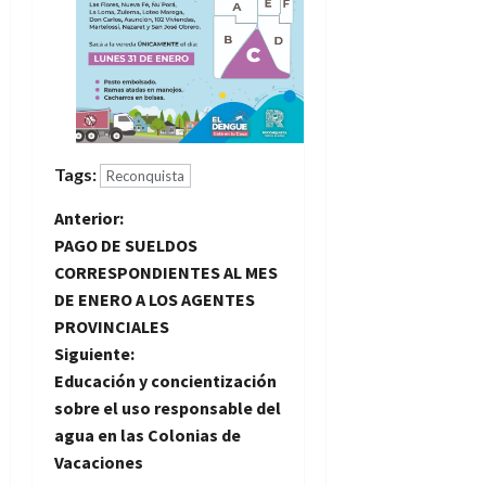
Tags:
Reconquista
N
Anterior:
PAGO DE SUELDOS
a
CORRESPONDIENTES AL MES
DE ENERO A LOS AGENTES
v
PROVINCIALES
e
Siguiente:
Educación y concientización
g
sobre el uso responsable del
agua en las Colonias de
a
Vacaciones