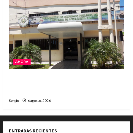
AHORA
La Cooperativa de Avellaneda trabaja para
restablecer totalmente el servicio eléctrico
tras el temporal
Sergio
6 agosto, 2026
ENTRADAS RECIENTES