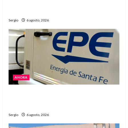
grandes dimensiones en la zona rural de
Avellaneda
Sergio
6 agosto, 2026
AHORA
El temporal dejó cortes de energía y la EPE
avanza con la reposición del servicio en
Reconquista y la zona
Sergio
6 agosto, 2026