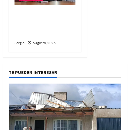
El Municipio promueve un
taller participativo para
construir una ciudad más
preparada ante El Niño
Sergio
5 agosto, 2026
TE PUEDEN INTERESAR