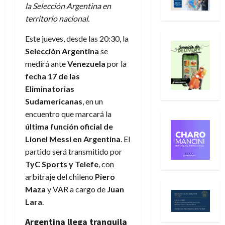
la Selección Argentina en
territorio nacional.
Este jueves, desde las 20:30, la
Selección Argentina
se
medirá ante
Venezuela
por la
fecha 17 de las
Eliminatorias
Sudamericanas
, en un
encuentro que marcará la
última función oficial de
Lionel Messi en Argentina
. El
partido será transmitido por
TyC Sports y Telefe
, con
arbitraje del chileno
Piero
Maza
y VAR a cargo de
Juan
Lara
.
Argentina llega tranquila