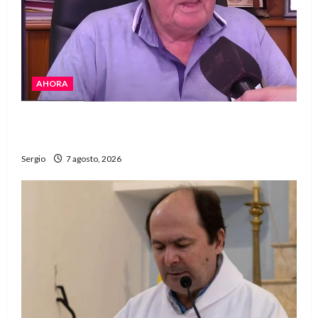
AHORA
Héctor Cusit: La realidad es insoslayable
“Estamos muy lejos de este Gobierno”
Sergio
7 agosto, 2026