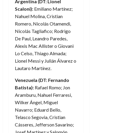
Argentina (DT: Lionel
Scaloni):
Emiliano Martínez;
Nahuel Molina, Cristian
Romero, Nicolás Otamendi,
Nicolás Tagliafico; Rodrigo
De Paul, Leandro Paredes,
Alexis Mac Allister o Giovani
Lo Celso, Thiago Almada;
Lionel Messi y Julián Álvarez o
Lautaro Martínez.
Venezuela (DT: Fernando
Batista):
Rafael Romo; Jon
Aramburu, Nahuel Ferraresi,
Wilker Ángel, Miguel
Navarro; Eduard Bello,
Telasco Segovia, Cristian
Cásseres, Jefferson Savarino;
Josef Martínez y Salomón