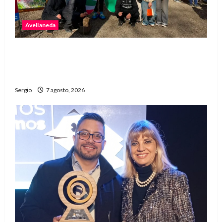
Avellaneda
Avellaneda invita a descubrir su stand con
emprendedores, innovación y propuestas
familiares
Sergio
7 agosto, 2026