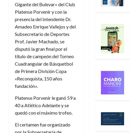
Gigante del Bulevar» del Club
Platense Porvenir y con la
presencia del Intendente Dr.
Amadeo Enrique Vallejos y del
Subsecretario de Deportes
Prof. Javier Machado, se
disputó la gran final por el
título de campeón del Torneo
Cuadrangular de Básquetbol
de Primera División Copa
«Reconquista, 150 años
fundación».
Platense Porvenir le ganó 59 a
40 a Atlético Adelante y se
quedó con el máximo trofeo.
El certamen fue organizado
por la Subsecretaría de