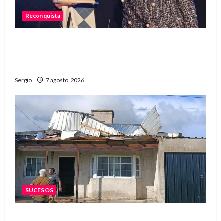
Reconquista
Reconquista recibió el primer premio nacional
por una iniciativa que promueve la inclusión
digital
Sergio
7 agosto, 2026
SUCESOS
Una familia de barrio Martín Fierro sufrió la