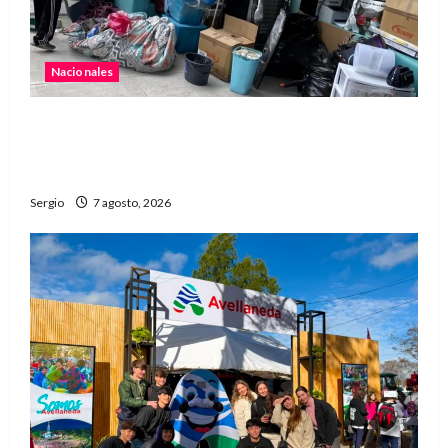
Nacionales
Media sanción para una reforma que propone
desalojos más rápidos y nuevas reglas para
inquilinos
Sergio
7 agosto, 2026